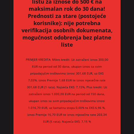
listu za iznose do 500 € na
maksimalan rok do 30 dana!
Prednosti za stare (postojeće
korisnike):
nije potrebna
verifikacija osobnih dokumenata,
mogućnost odobrenja bez platne
liste
PRIMJER KREDITA: Mikro kredit: Uz zatraženi iznos 300,00
EUR na period od 30 dana, ukupan iznos sa svim
pripadajućim troškovima iznosi 301,68 EUR, uz EKS
7,03%, iznos Premije 1,68 EUR te iznos mjesečne rate
301,68 EUR (1 rata). Najveća EKS: 7,15%, Plus kredit: Uz
zatraženi iznos 1.000,00 EUR na period od 150 dana,
ukupan iznos sa svim pripadajućim troškovima iznosi
1.016,70 EUR, uz kamatnu stopu 0,00% te EKS 6,96 %,
iznos Premije 16,70 EUR te iznos mjesečne rate 203,34
EUR (5 rata). Najveća EKS: 7,15 %