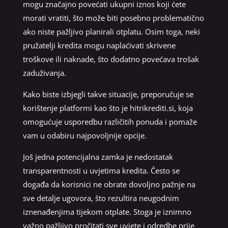
mogu značajno povećati ukupni iznos koji ćete
morati vratiti, što može biti posebno problematično
ako niste pažljivo planirali otplatu. Osim toga, neki
pružatelji kredita mogu naplaćivati skrivene
troškove ili naknade, što dodatno povećava trošak
zaduživanja.
Kako biste izbjegli takve situacije, preporučuje se
korištenje platformi kao što je hitrikrediti.si, koja
omogućuje usporedbu različitih ponuda i pomaže
vam u odabiru najpovoljnije opcije.
Još jedna potencijalna zamka je nedostatak
transparentnosti u uvjetima kredita. Često se
događa da korisnici ne obrate dovoljno pažnje na
sve detalje ugovora, što rezultira neugodnim
iznenađenjima tijekom otplate. Stoga je iznimno
važno pažljivo pročitati sve uvjete i odredbe prije