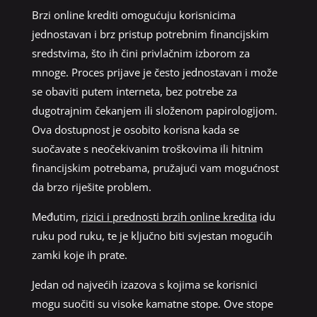
Brzi online krediti omogućuju korisnicima
jednostavan i brz pristup potrebnim financijskim
sredstvima, što ih čini privlačnim izborom za
mnoge. Proces prijave je često jednostavan i može
se obaviti putem interneta, bez potrebe za
dugotrajnim čekanjem ili složenom papirologijom.
Ova dostupnost je osobito korisna kada se
suočavate s neočekivanim troškovima ili hitnim
financijskim potrebama, pružajući vam mogućnost
da brzo riješite problem.
Međutim,
rizici i prednosti brzih online kredita
idu
ruku pod ruku, te je ključno biti svjestan mogućih
zamki koje ih prate.
Jedan od najvećih izazova s kojima se korisnici
mogu suočiti su visoke kamatne stope. Ove stope