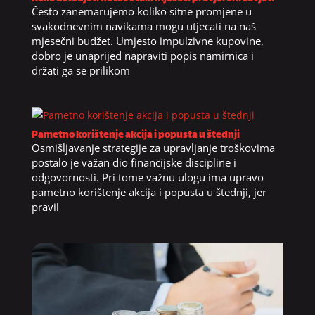
Često zanemarujemo koliko sitne promjene u
svakodnevnim navikama mogu utjecati na naš
mjesečni budžet. Umjesto impulzivne kupovine,
dobro je unaprijed napraviti popis namirnica i
držati ga se prilikom
Pametno korištenje akcija i popusta u štednji
Osmišljavanje strategije za upravljanje troškovima
postalo je važan dio financijske discipline i
odgovornosti. Pri tome važnu ulogu ima upravo
pametno korištenje akcija i popusta u štednji, jer
pravil