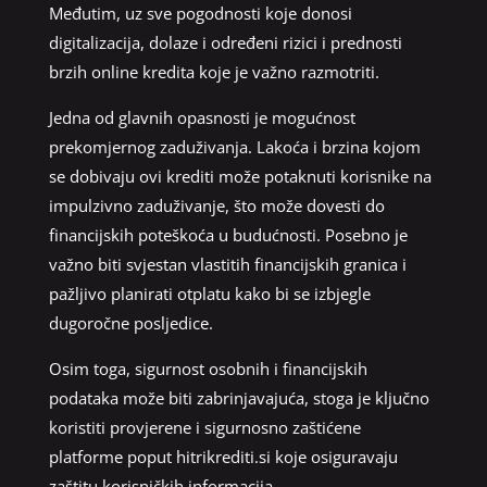
Međutim, uz sve pogodnosti koje donosi
digitalizacija, dolaze i određeni rizici i prednosti
brzih online kredita koje je važno razmotriti.
Jedna od glavnih opasnosti je mogućnost
prekomjernog zaduživanja. Lakoća i brzina kojom
se dobivaju ovi krediti može potaknuti korisnike na
impulzivno zaduživanje, što može dovesti do
financijskih poteškoća u budućnosti. Posebno je
važno biti svjestan vlastitih financijskih granica i
pažljivo planirati otplatu kako bi se izbjegle
dugoročne posljedice.
Osim toga, sigurnost osobnih i financijskih
podataka može biti zabrinjavajuća, stoga je ključno
koristiti provjerene i sigurnosno zaštićene
platforme poput hitrikrediti.si koje osiguravaju
zaštitu korisničkih informacija.