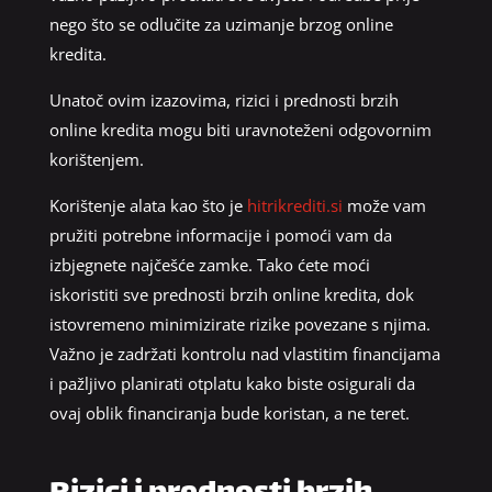
nego što se odlučite za uzimanje brzog online
kredita.
Unatoč ovim izazovima, rizici i prednosti brzih
online kredita mogu biti uravnoteženi odgovornim
korištenjem.
Korištenje alata kao što je
hitrikrediti.si
može vam
pružiti potrebne informacije i pomoći vam da
izbjegnete najčešće zamke. Tako ćete moći
iskoristiti sve prednosti brzih online kredita, dok
istovremeno minimizirate rizike povezane s njima.
Važno je zadržati kontrolu nad vlastitim financijama
i pažljivo planirati otplatu kako biste osigurali da
ovaj oblik financiranja bude koristan, a ne teret.