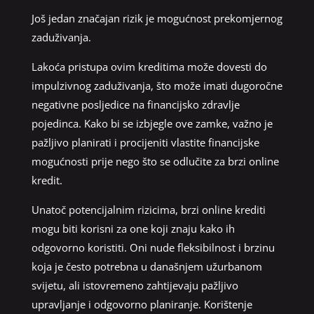
Još jedan značajan rizik je mogućnost prekomjernog
zaduživanja.
Lakoća pristupa ovim kreditima može dovesti do
impulzivnog zaduživanja, što može imati dugoročne
negativne posljedice na financijsko zdravlje
pojedinca. Kako bi se izbjegle ove zamke, važno je
pažljivo planirati i procijeniti vlastite financijske
mogućnosti prije nego što se odlučite za brzi online
kredit.
Unatoč potencijalnim rizicima, brzi online krediti
mogu biti korisni za one koji znaju kako ih
odgovorno koristiti. Oni nude fleksibilnost i brzinu
koja je često potrebna u današnjem užurbanom
svijetu, ali istovremeno zahtijevaju pažljivo
upravljanje i odgovorno planiranje. Korištenje