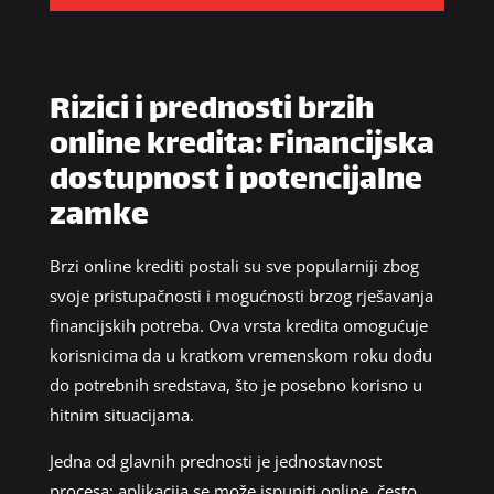
Rizici i prednosti brzih
online kredita: Financijska
dostupnost i potencijalne
zamke
Brzi online krediti postali su sve popularniji zbog
svoje pristupačnosti i mogućnosti brzog rješavanja
financijskih potreba. Ova vrsta kredita omogućuje
korisnicima da u kratkom vremenskom roku dođu
do potrebnih sredstava, što je posebno korisno u
hitnim situacijama.
Jedna od glavnih prednosti je jednostavnost
procesa; aplikacija se može ispuniti online, često