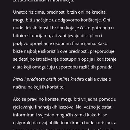
Unatoč rizicima, prednosti brzih online kredita
mogu biti značajne uz odgovorno korištenje. Oni
nude fleksibilnost i brzinu koja je često potrebna u
hitnim situacijama, ali zahtijevaju disciplinu i
pažljivo upravljanje osobnim financijama. Kako
biste najbolje iskoristili ove prednosti, preporučuje
se detaljno istraživanje dostupnih opcija i korištenje
alata koji omogućuju usporedbu različitih ponuda.
Rizici i prednosti brzih online kredita
dakle ovise o
načinu na koji ih koristite.
Ako se pravilno koriste, mogu biti vrijedna pomoć u
rješavanju financijskih izazova. No, važno je ostati
informiran i svjestan mogućih zamki kako bi se
osiguralo da ovaj oblik financiranja bude koristan, a