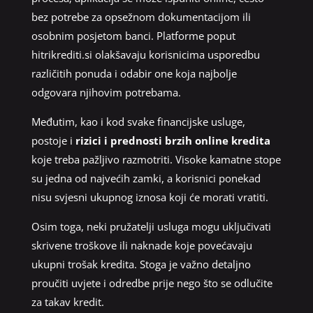
bez potrebe za opsežnom dokumentacijom ili
osobnim posjetom banci. Platforme poput
hitrikrediti.si olakšavaju korisnicima usporedbu
različitih ponuda i odabir one koja najbolje
odgovara njihovim potrebama.
Međutim, kao i kod svake financijske usluge,
postoje i
rizici i prednosti brzih online kredita
koje treba pažljivo razmotriti. Visoke kamatne stope
su jedna od najvećih zamki, a korisnici ponekad
nisu svjesni ukupnog iznosa koji će morati vratiti.
Osim toga, neki pružatelji usluga mogu uključivati
skrivene troškove ili naknade koje povećavaju
ukupni trošak kredita. Stoga je važno detaljno
proučiti uvjete i odredbe prije nego što se odlučite
za takav kredit.