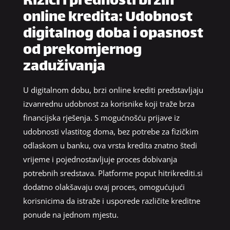
Rizici i prednosti brzih
online kredita: Udobnost
digitalnog doba i opasnost
od prekomjernog
zaduživanja
U digitalnom dobu, brzi online krediti predstavljaju
izvanrednu udobnost za korisnike koji traže brza
financijska rješenja. S mogućnošću prijave iz
udobnosti vlastitog doma, bez potrebe za fizičkim
odlaskom u banku, ova vrsta kredita znatno štedi
vrijeme i pojednostavljuje proces dobivanja
potrebnih sredstava. Platforme poput hitrikrediti.si
dodatno olakšavaju ovaj proces, omogućujući
korisnicima da istraže i usporede različite kreditne
ponude na jednom mjestu.