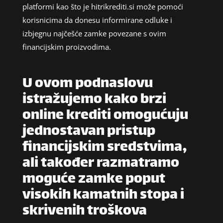
platformi kao što je hitrikrediti.si može pomoći
korisnicima da donesu informirane odluke i
izbjegnu najčešće zamke povezane s ovim
financijskim proizvodima.
U ovom podnaslovu
istražujemo kako brzi
online krediti omogućuju
jednostavan pristup
financijskim sredstvima,
ali također razmatramo
moguće zamke poput
visokih kamatnih stopa i
skrivenih troškova