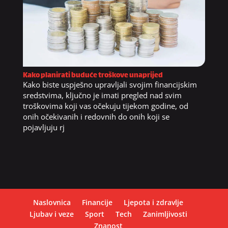
Kako planirati buduće troškove unaprijed
Kako biste uspješno upravljali svojim financijskim
sredstvima, ključno je imati pregled nad svim
troškovima koji vas očekuju tijekom godine, od
onih očekivanih i redovnih do onih koji se
pojavljuju rj
Naslovnica
Financije
Ljepota i zdravlje
Ljubav i veze
Sport
Tech
Zanimljivosti
Znanost