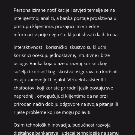
Personalizirane notifikacije i savjeti temelje se na
inteligentnoj analizi, a banka postaje proaktivna u
pristupu klijentima, pružajući im vrijedne
informacije prije nego što klijent shvati da ih treba.
Interaktivnost i korisničko iskustvo su ključni;
korisnici očekuju jednostavne, intuitivne i brze
usluge. Banka koja ulaže u razvoj korisničkog
sučelja i korisničkog iskustva osigurava da korisnici
ostaju zadovoljni i lojalni. Virtuelni asistenti i
chatbotovi koji koriste prirodni jezik postaju sve
napredniji, omogućujući klijentima da na brz i
prirodan način dobiju odgovore na svoja pitanja ili
riješe probleme koji se mogu pojaviti.
Osim tehnoloških inovacija, budućnost razvoja
digitalnog bankarstva i utjecaj tehnologije na samu