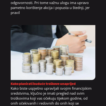
odgovornosti. Pri tome važnu ulogu ima upravo
pametno korištenje akcija i popusta u štednji, jer
pravil
Kako planirati buduće troškove unaprijed
Kako biste uspješno upravljali svojim financijskim
sredstvima, ključno je imati pregled nad svim
troškovima koji vas očekuju tijekom godine, od
onih očekivanih i redovnih do onih koji se