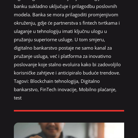
banku sukladno uključuje i prilagodbu poslovnih
modela. Banka se mora prilagoditi promjenjivom
okruženju, gdje će partnerstva s fintech tvrtkama i
ulaganje u tehnologiju imati ključnu ulogu u
pružanju superiorne usluge. U tom smjeru,
digitalno bankarstvo postaje ne samo kanal za
pružanje usluga, već i platforma za inovativno
poslovanje koje stalno evoluira kako bi zadovoljilo
korisničke zahtjeve i anticipiralo buduće trendove.
Tagovi:
Blockchain tehnologija
,
Digitalno
bankarstvo
,
FinTech inovacije
,
Mobilno plaćanje
,
test