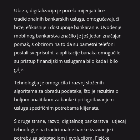
Ubrzo, digitalizacija je počela mijenjati lice
tradicionalnih bankarskih usluga, omogućavajući
brže, efikasnije i dostupnije bankaranje. Uvođenje
mobilnog bankarstva značilo je još jedan značajan
pomak, s obzirom na to da su pametni telefoni
postali sveprisutni, a aplikacije banaka omogućile
su pristup financijskim uslugama bilo kada i bilo
gdje.
Tehnologija je omogućila i razvoj složenih
algoritama za obradu podataka, što je rezultiralo
boljom analitikom za banke i prilagođavanjem
usluga specifičnim potrebama klijenata.
S druge strane, razvoj digitalnog bankarstva i utjecaj
tehnologije na tradicionalne banke izazvao je i
potrebu za adaptacijom i evolucijom. Fizičke