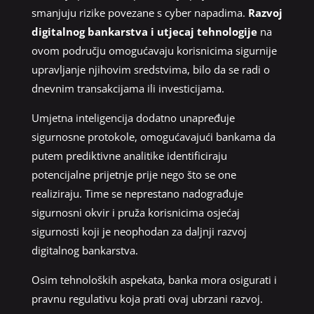
smanjuju rizike povezane s cyber napadima.
Razvoj
digitalnog bankarstva i utjecaj tehnologije
na
ovom području omogućavaju korisnicima sigurnije
upravljanje njihovim sredstvima, bilo da se radi o
dnevnim transakcijama ili investicijama.
Umjetna inteligencija dodatno unapređuje
sigurnosne protokole, omogućavajući bankama da
putem prediktivne analitike identificiraju
potencijalne prijetnje prije nego što se one
realiziraju. Time se neprestano nadograđuje
sigurnosni okvir i pruža korisnicima osjećaj
sigurnosti koji je neophodan za daljnji razvoj
digitalnog bankarstva.
Osim tehnoloških aspekata, banka mora osigurati i
pravnu regulativu koja prati ovaj ubrzani razvoj.