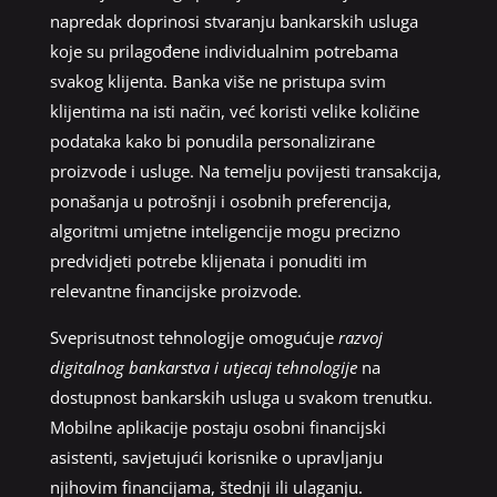
napredak doprinosi stvaranju bankarskih usluga
koje su prilagođene individualnim potrebama
svakog klijenta. Banka više ne pristupa svim
klijentima na isti način, već koristi velike količine
podataka kako bi ponudila personalizirane
proizvode i usluge. Na temelju povijesti transakcija,
ponašanja u potrošnji i osobnih preferencija,
algoritmi umjetne inteligencije mogu precizno
predvidjeti potrebe klijenata i ponuditi im
relevantne financijske proizvode.
Sveprisutnost tehnologije omogućuje
razvoj
digitalnog bankarstva i utjecaj tehnologije
na
dostupnost bankarskih usluga u svakom trenutku.
Mobilne aplikacije postaju osobni financijski
asistenti, savjetujući korisnike o upravljanju
njihovim financijama, štednji ili ulaganju.