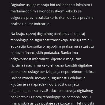
Digitalne usluge moraju biti usklađene s lokalnim i
međunarodnim zakonodavstvom kako bi se
osigurala pravna zaštita korisnika i održala pravilna
praksa unutar industrije.
Na kraju, razvoj digitalnog bankarstva i utjecaj
tehnologije na sigurnost transakcija iziskuju stalnu
edukaciju korisnika o najboljim praksama za zaštitu
njihovih financijskih podataka. Banka ima
odgovornost informirati klijente o mogućim
rizicima i načinima kako efikasno koristiti digitalne
bankarske usluge bez izlaganja nepotrebnom riziku.
Balans između inovacija, sigurnosti i edukacije
ključan je za napredak i održivost u svijetu
digitalnog bankarstva.Budućnost razvoja digitalnog
bankarstva i utjecaj tehnologije na personalizaciju
financijskih usluga postaje sve izraženiji. Tehnološki