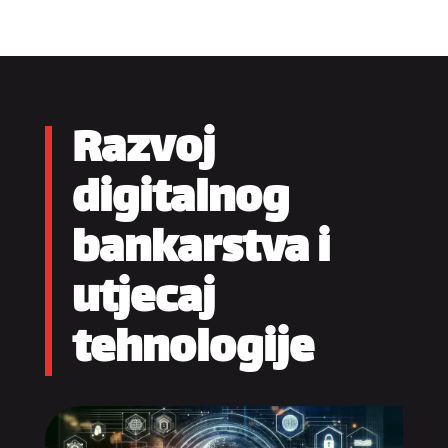
Razvoj
digitalnog
bankarstva i
utjecaj
tehnologije