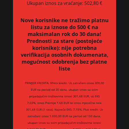
Ukupan iznos za vraćanje:
502,80 €
Nove korisnike ne tražimo platnu
listu za iznose do 500 € na
maksimalan rok do 30 dana!
Prednosti za stare (postojeće
korisnike):
nije potrebna
verifikacija osobnih dokumenata,
mogućnost odobrenja bez platne
liste
PRIMJER KREDITA: Mikro kredit: Uz zatraženi iznos 300,00
EUR na period od 30 dana, ukupan iznos sa svim
pripadajućim troškovima iznosi 301,68 EUR, uz EKS
7,03%, iznos Premije 1,68 EUR te iznos mjesečne rate
301,68 EUR (1 rata). Najveća EKS: 7,15%, Plus kredit: Uz
zatraženi iznos 1.000,00 EUR na period od 150 dana,
ukupan iznos sa svim pripadajućim troškovima iznosi