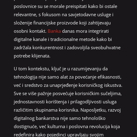
poslovnice su se morale preispitati kako bi ostale
relevantne, s fokusom na savjetodavne usluge i
složenije financijske proizvode koji zahtijevaju
osobni kontakt.
Banka
danas mora integrirati
digitalne kanale i tradicionalne metode kako bi
zadržala konkurentnost i zadovoljila sveobuhvatne
potrebe klijenata.
U tom kontekstu, ključ je u razumijevanju da
tehnologija nije samo alat za povećanje efikasnosti,
već i sredstvo za unaprjeđenje korisničkog iskustva.
Sve se više pažnje posvećuje korisničkim sučeljima,
jednostavnosti korištenja i prilagodljivosti usluga
različitim skupinama korisnika. Naposljetku, razvoj
digitalnog bankarstva nije samo tehnološko
dostignuće, već kulturna i poslovna revolucija koja
redefinira kako pojedinci upravljaju svojim