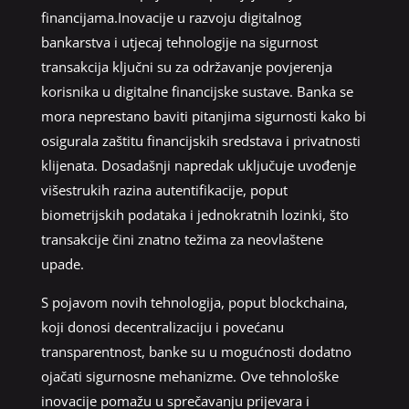
financijama.Inovacije u razvoju digitalnog
bankarstva i utjecaj tehnologije na sigurnost
transakcija ključni su za održavanje povjerenja
korisnika u digitalne financijske sustave. Banka se
mora neprestano baviti pitanjima sigurnosti kako bi
osigurala zaštitu financijskih sredstava i privatnosti
klijenata. Dosadašnji napredak uključuje uvođenje
višestrukih razina autentifikacije, poput
biometrijskih podataka i jednokratnih lozinki, što
transakcije čini znatno težima za neovlaštene
upade.
S pojavom novih tehnologija, poput blockchaina,
koji donosi decentralizaciju i povećanu
transparentnost, banke su u mogućnosti dodatno
ojačati sigurnosne mehanizme. Ove tehnološke
inovacije pomažu u sprečavanju prijevara i