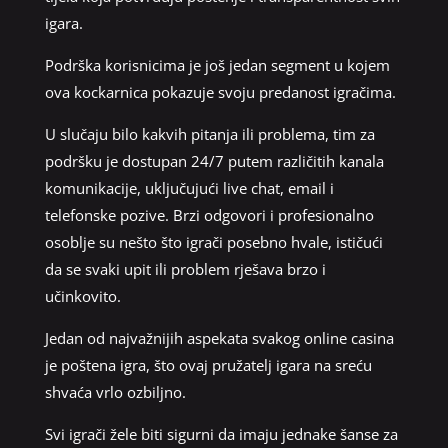
igara.
Podrška korisnicima je još jedan segment u kojem
ova kockarnica pokazuje svoju predanost igračima.
U slučaju bilo kakvih pitanja ili problema, tim za
podršku je dostupan 24/7 putem različitih kanala
komunikacije, uključujući live chat, email i
telefonske pozive. Brzi odgovori i profesionalno
osoblje su nešto što igrači posebno hvale, ističući
da se svaki upit ili problem rješava brzo i
učinkovito.
Jedan od najvažnijih aspekata svakog online casina
je poštena igra, što ovaj pružatelj igara na sreću
shvaća vrlo ozbiljno.
Svi igrači žele biti sigurni da imaju jednake šanse za