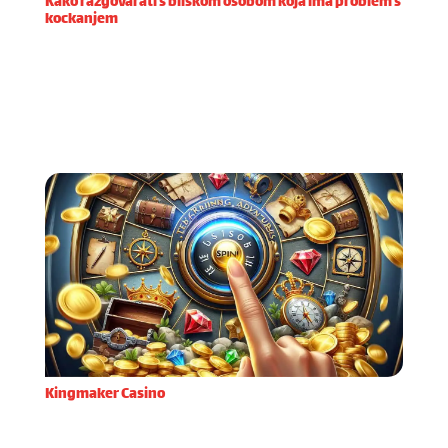
Kako razgovarati s bliskom osobom koja ima problem s
kockanjem
Prije nego što započnete razgovor s bliskom
osobom za koju sumnjate da ima problem s
kockanjem, važno je dobro se pripremiti. Priprema
za iskren i podržavajući razgovor zahtijeva
razumijevanje same ov
Kingmaker Casino
Kada sam prvi put odlučio isprobati Kingmaker
Casino, privukle su me njihove inovativne značajke