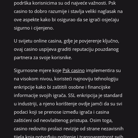
podrška korisnicima su od najveće važnosti. Psk
casino to dobro razumije i stavlja veliki naglasak na
ove aspekte kako bi osigurao da se igrači osjećaju
sigurno i cijenjeno.
U svijetu online casina, gdje je povjerenje ključno,
ovaj casino uspijeva graditi reputaciju pouzdanog
partnera za svoje korisnike.
Sigurnosne mjere koje
Psk casino
implementira su
na visokom nivou, koristeći najnoviju tehnologiju
enkripcije kako bi zaštitili osobne i financijske
informacije svojih igrača. SSL enkripcija je standard
u industriji, a njeno korištenje ovdje jamči da su svi
podaci koji se prenose između igrača i casina
zaštićeni od neovlaštenog pristupa. Osim toga,
casino redovito prolazi revizije od strane nezavisnih
tijela koja potvrđuju poštenje i transparentnost svih