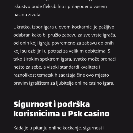
iskustvo bude fleksibilno i prilagođeno vašem
načinu života.
Ukratko, izbor igara u ovom kockarnici je pažljivo
odabran kako bi pružio zabavu za sve vrste igrača,
od onih koji igraju povremeno za zabavu do onih
koji su ozbiljni u potrazi za velikim dobitcima. S
tako širokim spektrom igara, svatko može pronaći
nešto za sebe, a visoki standardi kvalitete i
raznolikost tematskih sadržaja čine ovo mjesto
pravim igralištem za ljubitelje online casino igara.
Sigurnost i podrška
korisnicima u Psk casino
Kada je u pitanju online kockanje, sigurnost i