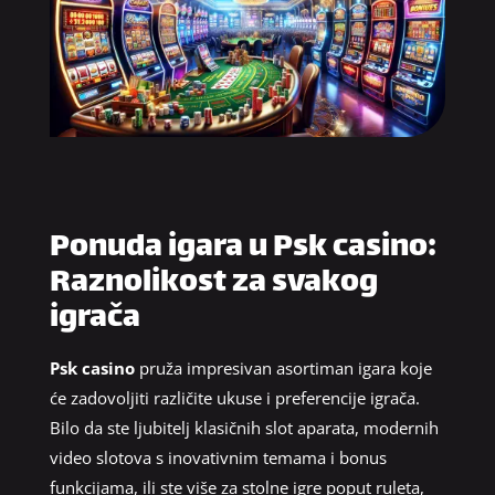
Ponuda igara u Psk casino:
Raznolikost za svakog
igrača
Psk casino
pruža impresivan asortiman igara koje
će zadovoljiti različite ukuse i preferencije igrača.
Bilo da ste ljubitelj klasičnih slot aparata, modernih
video slotova s inovativnim temama i bonus
funkcijama, ili ste više za stolne igre poput ruleta,