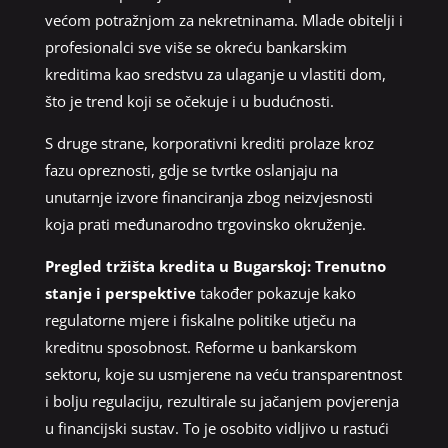
većom potražnjom za nekretninama. Mlade obitelji i
profesionalci sve više se okreću bankarskim
kreditima kao sredstvu za ulaganje u vlastiti dom,
što je trend koji se očekuje i u budućnosti.
S druge strane, korporativni krediti prolaze kroz
fazu opreznosti, gdje se tvrtke oslanjaju na
unutarnje izvore financiranja zbog neizvjesnosti
koja prati međunarodno trgovinsko okruženje.
Pregled tržišta kredita u Bugarskoj: Trenutno
stanje i perspektive
također pokazuje kako
regulatorne mjere i fiskalne politike utječu na
kreditnu sposobnost. Reforme u bankarskom
sektoru, koje su usmjerene na veću transparentnost
i bolju regulaciju, rezultirale su jačanjem povjerenja
u financijski sustav. To je osobito vidljivo u rastući