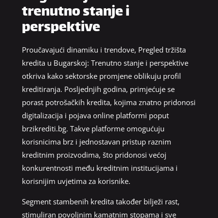
trenutno stanje i
perspektive
Proučavajući dinamiku i trendove, Pregled tržišta
kredita u Bugarskoj: Trenutno stanje i perspektive
otkriva kako sektorske promjene oblikuju profil
kreditiranja. Posljednjih godina, primjećuje se
porast potrošačkih kredita, kojima znatno pridonosi
digitalizacija i pojava online platformi poput
brzikrediti.bg. Takve platforme omogućuju
korisnicima brz i jednostavan pristup raznim
kreditnim proizvodima, što pridonosi većoj
konkurentnosti među kreditnim institucijama i
korisnijim uvjetima za korisnike.
Segment stambenih kredita također bilježi rast,
stimuliran povoljnim kamatnim stopama i sve