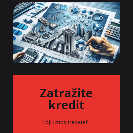
Zatražite
kredit
Koji iznos trebate?