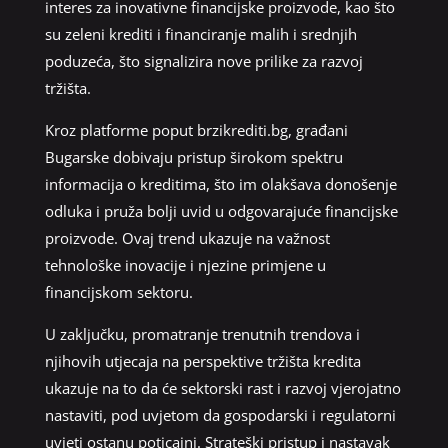
interes za inovativne financijske proizvode, kao što
su zeleni krediti i financiranje malih i srednjih
poduzeća, što signalizira nove prilike za razvoj
tržišta.
Kroz platforme poput brzikrediti.bg, građani
Bugarske dobivaju pristup širokom spektru
informacija o kreditima, što im olakšava donošenje
odluka i pruža bolji uvid u odgovarajuće financijske
proizvode. Ovaj trend ukazuje na važnost
tehnološke inovacije i njezine primjene u
financijskom sektoru.
U zaključku, promatranje trenutnih trendova i
njihovih utjecaja na perspektive tržišta kredita
ukazuje na to da će sektorski rast i razvoj vjerojatno
nastaviti, pod uvjetom da gospodarski i regulatorni
uvjeti ostanu poticajni. Strateški pristup i nastavak