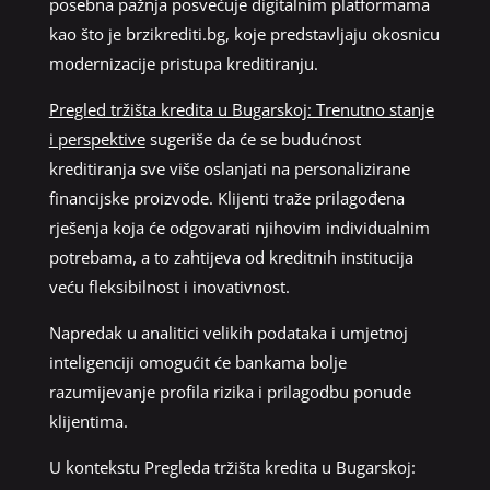
posebna pažnja posvećuje digitalnim platformama
kao što je brzikrediti.bg, koje predstavljaju okosnicu
modernizacije pristupa kreditiranju.
Pregled tržišta kredita u Bugarskoj: Trenutno stanje
i perspektive
sugeriše da će se budućnost
kreditiranja sve više oslanjati na personalizirane
financijske proizvode. Klijenti traže prilagođena
rješenja koja će odgovarati njihovim individualnim
potrebama, a to zahtijeva od kreditnih institucija
veću fleksibilnost i inovativnost.
Napredak u analitici velikih podataka i umjetnoj
inteligenciji omogućit će bankama bolje
razumijevanje profila rizika i prilagodbu ponude
klijentima.
U kontekstu Pregleda tržišta kredita u Bugarskoj: