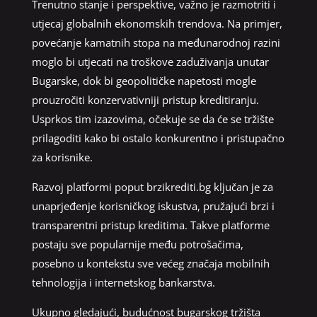
Trenutno stanje i perspektive, važno je razmotriti i
utjecaj globalnih ekonomskih trendova. Na primjer,
povećanje kamatnih stopa na međunarodnoj razini
moglo bi utjecati na troškove zaduživanja unutar
Bugarske, dok bi geopolitičke napetosti mogle
prouzročiti konzervativniji pristup kreditiranju.
Usprkos tim izazovima, očekuje se da će se tržište
prilagoditi kako bi ostalo konkurentno i pristupačno
za korisnike.
Razvoj platformi poput brzikrediti.bg ključan je za
unaprjeđenje korisničkog iskustva, pružajući brzi i
transparentni pristup kreditima. Takve platforme
postaju sve popularnije među potrošačima,
posebno u kontekstu sve većeg značaja mobilnih
tehnologija i internetskog bankarstva.
Ukupno gledajući, budućnost bugarskog tržišta