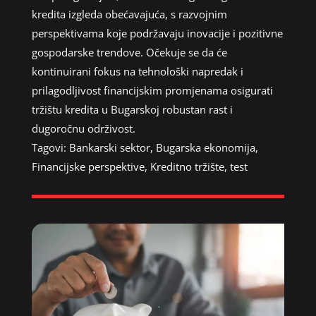
kredita izgleda obećavajuća, s razvojnim
perspektivama koje podržavaju inovacije i pozitivne
gospodarske trendove. Očekuje se da će
kontinuirani fokus na tehnološki napredak i
prilagodljivost financijskim promjenama osigurati
tržištu kredita u Bugarskoj robustan rast i
dugoročnu održivost.
Tagovi:
Bankarski sektor
,
Bugarska ekonomija
,
Financijske perspektive
,
Kreditno tržište
,
test