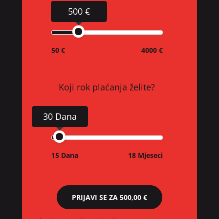
500 €
50 €
4000 €
Koji rok plaćanja želite?
30 Dana
15 Dana
18 Mjeseci
PRIJAVI SE ZA
500,00 €