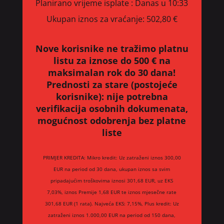
Planirano vrijeme isplate
: Danas u 10:33
Ukupan iznos za vraćanje:
502,80 €
Nove korisnike ne tražimo platnu
listu za iznose do 500 € na
maksimalan rok do 30 dana!
Prednosti za stare (postojeće
korisnike):
nije potrebna
verifikacija osobnih dokumenata,
mogućnost odobrenja bez platne
liste
PRIMJER KREDITA: Mikro kredit: Uz zatraženi iznos 300,00
EUR na period od 30 dana, ukupan iznos sa svim
pripadajućim troškovima iznosi 301,68 EUR, uz EKS
7,03%, iznos Premije 1,68 EUR te iznos mjesečne rate
301,68 EUR (1 rata). Najveća EKS: 7,15%, Plus kredit: Uz
zatraženi iznos 1.000,00 EUR na period od 150 dana,