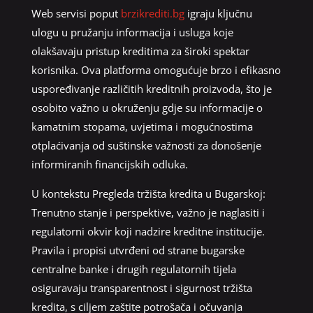
Web servisi poput
brzikrediti.bg
igraju ključnu
ulogu u pružanju informacija i usluga koje
olakšavaju pristup kreditima za široki spektar
korisnika. Ova platforma omogućuje brzo i efikasno
uspoređivanje različitih kreditnih proizvoda, što je
osobito važno u okruženju gdje su informacije o
kamatnim stopama, uvjetima i mogućnostima
otplaćivanja od suštinske važnosti za donošenje
informiranih financijskih odluka.
U kontekstu Pregleda tržišta kredita u Bugarskoj:
Trenutno stanje i perspektive, važno je naglasiti i
regulatorni okvir koji nadzire kreditne institucije.
Pravila i propisi utvrđeni od strane bugarske
centralne banke i drugih regulatornih tijela
osiguravaju transparentnost i sigurnost tržišta
kredita, s ciljem zaštite potrošača i očuvanja