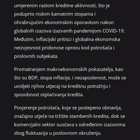
umjerenim rastom kreditne aktivnosti, što je
poduprto niskim kamatnim stopama i
ohrabrujućim ekonomskim oporavkom nakon
globalnih izazova izazvanih pandemijom COVID-19.
Međutim, inflacijski pritisci i globalna ekonomska
neizvjesnost pridonose oprezu kod potrošača i
poslovnih subjekata.
Promatranjem makroekonomskih pokazatelja, kao
što su BDP, stopa inflacije, i nezaposlenost, može se
uvidjeti njihov utjecaj na kreditnu potražnju i
sposobnost otplaćivanja kredita.
Povjerenje potrošača, koje se postepeno obnavlja,
značajno utječe na tržište stambenih kredita, dok se
komercijalni sektor suočava s određenim izazovima
zbog fluktuacija u poslovnom okruženju.