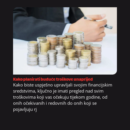
Kako planirati buduće troškove unaprijed
Kako biste uspješno upravljali svojim financijskim
sredstvima, ključno je imati pregled nad svim
troškovima koji vas očekuju tijekom godine, od
onih očekivanih i redovnih do onih koji se
pojavljuju rj