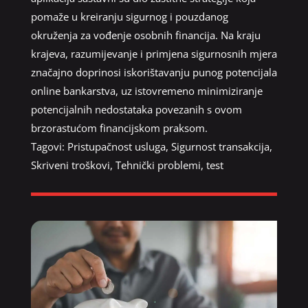
pomaže u kreiranju sigurnog i pouzdanog
okruženja za vođenje osobnih financija. Na kraju
krajeva, razumijevanje i primjena sigurnosnih mjera
značajno doprinosi iskorištavanju punog potencijala
online bankarstva, uz istovremeno minimiziranje
potencijalnih nedostataka povezanih s ovom
brzorastućom financijskom praksom.
Tagovi:
Pristupačnost usluga
,
Sigurnost transakcija
,
Skriveni troškovi
,
Tehnički problemi
,
test