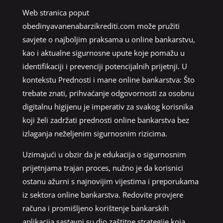
Web stranica poput
obedinyavanenabarzikrediti.com može pružiti
savjete o najboljim praksama u online bankarstvu,
kao i aktualne sigurnosne upute koje pomažu u
identifikaciji i prevenciji potencijalnih prijetnji. U
kontekstu Prednosti i mane online bankarstva: Što
trebate znati, prihvaćanje odgovornosti za osobnu
digitalnu higijenu je imperativ za svakog korisnika
koji želi zadržati prednosti online bankarstva bez
izlaganja neželjenim sigurnosnim rizicima.
Uzimajući u obzir da je edukacija o sigurnosnim
prijetnjama trajan proces, nužno je da korisnici
ostanu ažurni s najnovijim vijestima i preporukama
iz sektora online bankarstva. Redovite provjere
računa i promišljeno korištenje bankarskih
aplikacija sastavni su dio zaštitne strategije koja