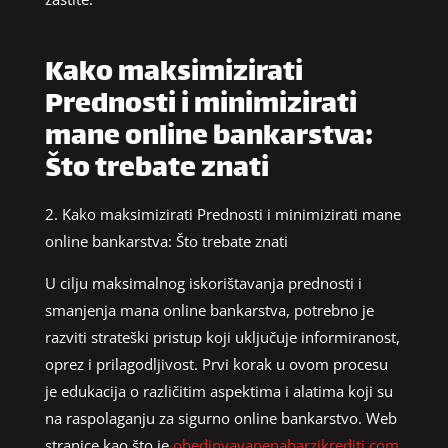
Kako maksimizirati
Prednosti i minimizirati
mane online bankarstva:
Što trebate znati
2. Kako maksimizirati Prednosti i minimizirati mane
online bankarstva: Što trebate znati
U cilju maksimalnog iskorištavanja prednosti i
smanjenja mana online bankarstva, potrebno je
razviti strateški pristup koji uključuje informiranost,
oprez i prilagodljivost. Prvi korak u ovom procesu
je edukacija o različitim aspektima i alatima koji su
na raspolaganju za sigurno online bankarstvo. Web
stranice kao što je
obedinyavanenabarzikrediti.com