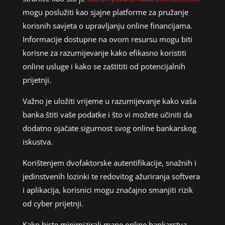
mogu poslužiti kao sjajne platforme za pružanje
korisnih savjeta o upravljanju online financijama.
Informacije dostupne na ovom resursu mogu biti
korisne za razumijevanje kako efikasno koristiti
online usluge i kako se zaštititi od potencijalnih
prijetnji.
Važno je uložiti vrijeme u razumijevanje kako vaša
banka štiti vaše podatke i što vi možete učiniti da
dodatno ojačate sigurnost svog online bankarskog
iskustva.
Korištenjem dvofaktorske autentifikacije, snažnih i
jedinstvenih lozinki te redovitog ažuriranja softvera
i aplikacija, korisnici mogu značajno smanjiti rizik
od cyber prijetnji.
Kako biste minimizirali mane online bankarstva,