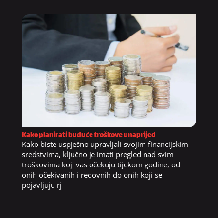
Kako planirati buduće troškove unaprijed
Kako biste uspješno upravljali svojim financijskim
sredstvima, ključno je imati pregled nad svim
troškovima koji vas očekuju tijekom godine, od
onih očekivanih i redovnih do onih koji se
pojavljuju rj