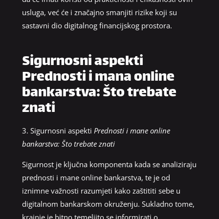
usluga, već će i značajno smanjiti rizike koji su
sastavni dio digitalnog financijskog prostora.
Sigurnosni aspekti
Prednosti i mana online
bankarstva: Što trebate
znati
3. Sigurnosni aspekti
Prednosti i mane online
bankarstva: Što trebate znati
Sigurnost je ključna komponenta kada se analiziraju
prednosti i mane online bankarstva, te je od
iznimne važnosti razumjeti kako zaštititi sebe u
digitalnom bankarskom okruženju. Sukladno tome,
krajnje je bitno temeljito se informirati o