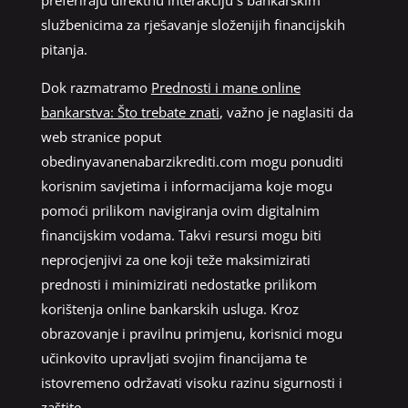
službenicima za rješavanje složenijih financijskih
pitanja.
Dok razmatramo
Prednosti i mane online
bankarstva: Što trebate znati
, važno je naglasiti da
web stranice poput
obedinyavanenabarzikrediti.com mogu ponuditi
korisnim savjetima i informacijama koje mogu
pomoći prilikom navigiranja ovim digitalnim
financijskim vodama. Takvi resursi mogu biti
neprocjenjivi za one koji teže maksimizirati
prednosti i minimizirati nedostatke prilikom
korištenja online bankarskih usluga. Kroz
obrazovanje i pravilnu primjenu, korisnici mogu
učinkovito upravljati svojim financijama te
istovremeno održavati visoku razinu sigurnosti i
zaštite.