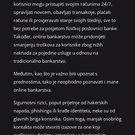
korisnici mogu pristupiti svojim računima 24/7,
upravljati novcem, obavljati transakcije, plaćati
račune ili provjeravati stanje svojih štednji, sve to
bez potrebe za posjetom fizičkoj poslovnici banke.
Također, online bankarstvo može pridonijeti
smanjenju troškova za korisnike zbog nižih
naknada za pojedine usluge u odnosu na
tradicionalno bankarstvo.
Međutim, kao što je važno biti upoznat s
prednostima, tako je neophodno poznavati i mane
online bankarstva.
Sigurnosni rizici, poput prijetnje od hakerskih
napada, phishinga ili krađe identiteta, neke su od
glavnih briga korisnika. Osim toga, manjak osobnog
kontakta može stvoriti izazove za one koji
preferiraju direktnu interakciju s bankarskim