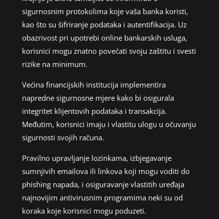
sigurnosnim protokolima koje vaša banka koristi,
kao što su šifriranje podataka i autentifikacija. Uz
obazrivost pri upotrebi online bankarskih usluga,
korisnici mogu znatno povećati svoju zaštitu i svesti
rizike na minimum.
Većina financijskih institucija implementira
napredne sigurnosne mjere kako bi osigurala
integritet klijentovih podataka i transakcija.
Međutim, korisnici imaju i vlastitu ulogu u očuvanju
sigurnosti svojih računa.
Pravilno upravljanje lozinkama, izbjegavanje
sumnjivih emailova ili linkova koji mogu voditi do
phishing napada, i osiguravanje vlastitih uređaja
najnovijim antivirusnim programima neki su od
koraka koje korisnici mogu poduzeti.