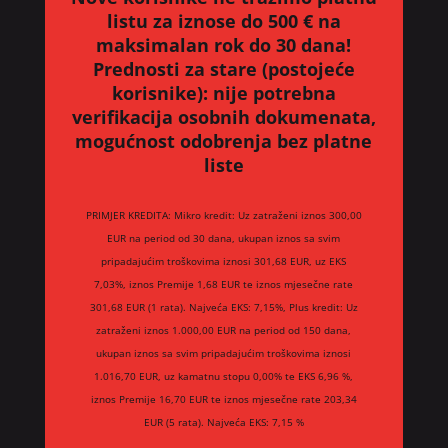
listu za iznose do 500 € na
maksimalan rok do 30 dana!
Prednosti za stare (postojeće
korisnike):
nije potrebna
verifikacija osobnih dokumenata,
mogućnost odobrenja bez platne
liste
PRIMJER KREDITA: Mikro kredit: Uz zatraženi iznos 300,00
EUR na period od 30 dana, ukupan iznos sa svim
pripadajućim troškovima iznosi 301,68 EUR, uz EKS
7,03%, iznos Premije 1,68 EUR te iznos mjesečne rate
301,68 EUR (1 rata). Najveća EKS: 7,15%, Plus kredit: Uz
zatraženi iznos 1.000,00 EUR na period od 150 dana,
ukupan iznos sa svim pripadajućim troškovima iznosi
1.016,70 EUR, uz kamatnu stopu 0,00% te EKS 6,96 %,
iznos Premije 16,70 EUR te iznos mjesečne rate 203,34
EUR (5 rata). Najveća EKS: 7,15 %