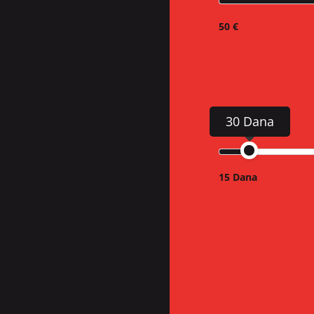
50 €
30 Dana
15 Dana