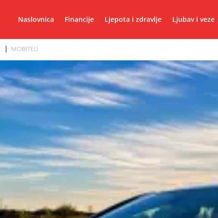
Naslovnica
Financije
Ljepota i zdravlje
Ljubav i veze