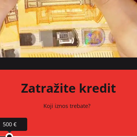
Zatražite kredit
Koji iznos trebate?
500 €