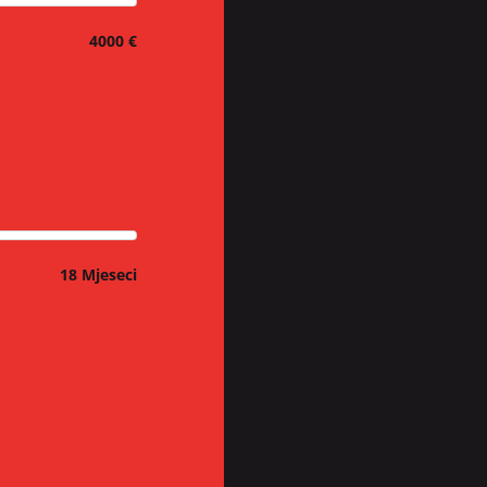
4000 €
18 Mjeseci