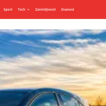
Sport
Tech
Zanimljivosti
Znanost