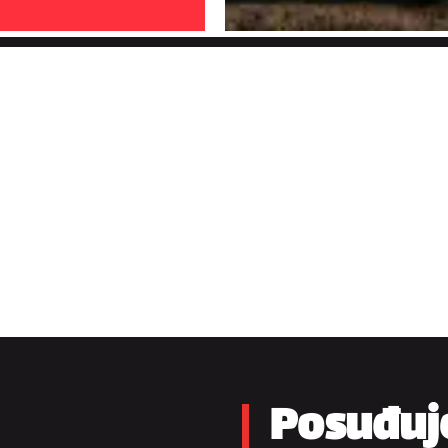
Posuđuj