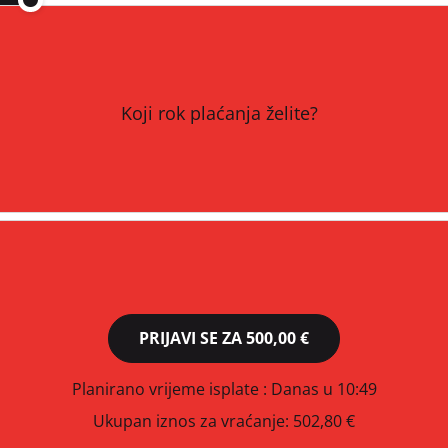
Koji rok plaćanja želite?
PRIJAVI SE ZA
500,00 €
Planirano vrijeme isplate
: Danas u 10:49
Ukupan iznos za vraćanje:
502,80 €