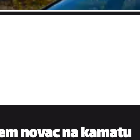
em novac na kamatu