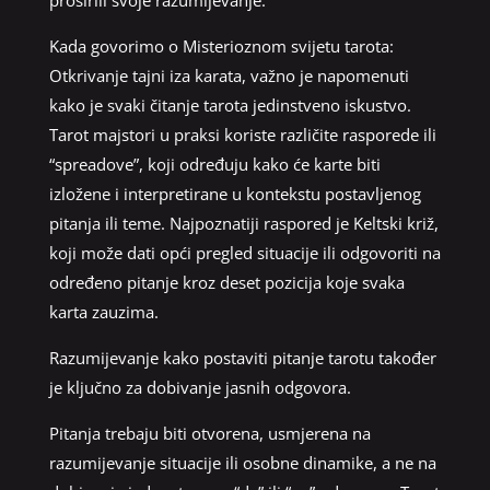
Kada govorimo o Misterioznom svijetu tarota:
Otkrivanje tajni iza karata, važno je napomenuti
kako je svaki čitanje tarota jedinstveno iskustvo.
Tarot majstori u praksi koriste različite rasporede ili
“spreadove”, koji određuju kako će karte biti
izložene i interpretirane u kontekstu postavljenog
pitanja ili teme. Najpoznatiji raspored je Keltski križ,
koji može dati opći pregled situacije ili odgovoriti na
određeno pitanje kroz deset pozicija koje svaka
karta zauzima.
Razumijevanje kako postaviti pitanje tarotu također
je ključno za dobivanje jasnih odgovora.
Pitanja trebaju biti otvorena, usmjerena na
razumijevanje situacije ili osobne dinamike, a ne na