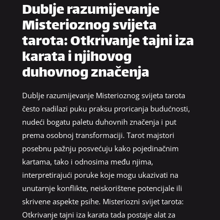
Dublje razumijevanje
Misterioznog svijeta
tarota: Otkrivanje tajni iza
karata i njihovog
duhovnog značenja
Dublje razumijevanje Misterioznog svijeta tarota
često nadilazi puku praksu proricanja budućnosti,
nudeći bogatu paletu duhovnih značenja i put
prema osobnoj transformaciji. Tarot majstori
posebnu pažnju posvećuju kako pojedinačnim
kartama, tako i odnosima među njima,
interpretirajući poruke koje mogu ukazivati na
unutarnje konflikte, neiskorištene potencijale ili
skrivene aspekte psihe. Misteriozni svijet tarota:
Otkrivanje tajni iza karata tada postaje alat za