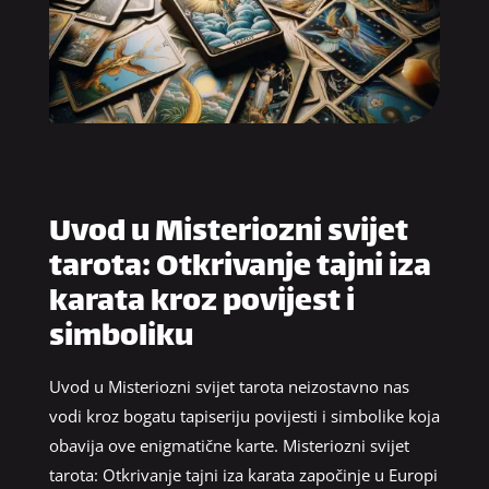
Uvod u Misteriozni svijet
tarota: Otkrivanje tajni iza
karata kroz povijest i
simboliku
Uvod u Misteriozni svijet tarota neizostavno nas
vodi kroz bogatu tapiseriju povijesti i simbolike koja
obavija ove enigmatične karte. Misteriozni svijet
tarota: Otkrivanje tajni iza karata započinje u Europi