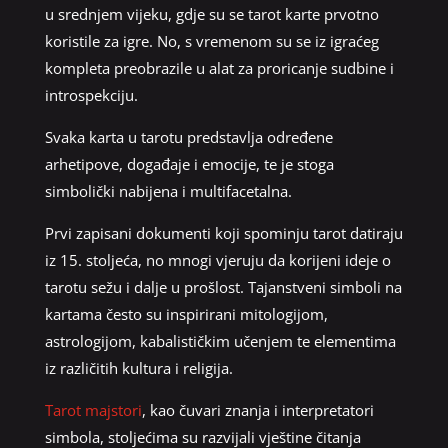
u srednjem vijeku, gdje su se tarot karte prvotno
koristile za igre. No, s vremenom su se iz igraćeg
kompleta preobrazile u alat za proricanje sudbine i
introspekciju.
Svaka karta u tarotu predstavlja određene
arhetipove, događaje i emocije, te je stoga
simbolički nabijena i multifacetalna.
Prvi zapisani dokumenti koji spominju tarot datiraju
iz 15. stoljeća, no mnogi vjeruju da korijeni ideje o
tarotu sežu i dalje u prošlost. Tajanstveni simboli na
kartama često su inspirirani mitologijom,
astrologijom, kabalističkim učenjem te elementima
iz različitih kultura i religija.
Tarot majstori
, kao čuvari znanja i interpretatori
simbola, stoljećima su razvijali vještine čitanja