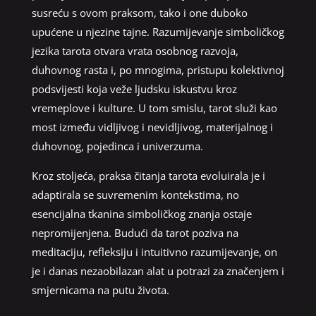
susreću s ovom praksom, tako i one duboko
upućene u njezine tajne. Razumijevanje simboličkog
jezika tarota otvara vrata osobnog razvoja,
duhovnog rasta i, po mnogima, pristupu kolektivnoj
podsvijesti koja veže ljudsku iskustvu kroz
vremeplove i kulture. U tom smislu, tarot služi kao
most između vidljivog i nevidljivog, materijalnog i
duhovnog, pojedinca i univerzuma.
Kroz stoljeća, praksa čitanja tarota evoluirala je i
adaptirala se suvremenim kontekstima, no
esencijalna tkanina simboličkog znanja ostaje
nepromijenjena. Budući da tarot poziva na
meditaciju, refleksiju i intuitivno razumijevanje, on
je i danas nezaobilazan alat u potrazi za značenjem i
smjernicama na putu života.