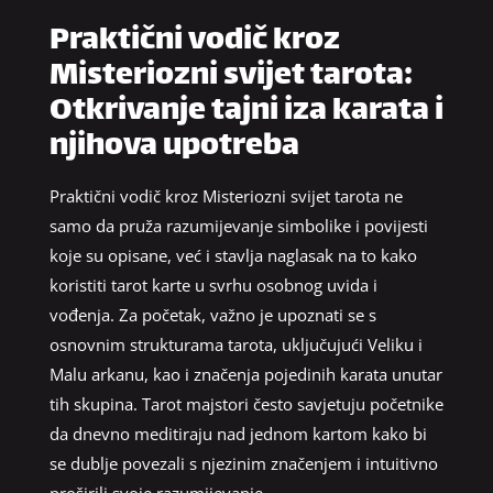
Praktični vodič kroz
Misteriozni svijet tarota:
Otkrivanje tajni iza karata i
njihova upotreba
Praktični vodič kroz Misteriozni svijet tarota ne
samo da pruža razumijevanje simbolike i povijesti
koje su opisane, već i stavlja naglasak na to kako
koristiti tarot karte u svrhu osobnog uvida i
vođenja. Za početak, važno je upoznati se s
osnovnim strukturama tarota, uključujući Veliku i
Malu arkanu, kao i značenja pojedinih karata unutar
tih skupina. Tarot majstori često savjetuju početnike
da dnevno meditiraju nad jednom kartom kako bi
se dublje povezali s njezinim značenjem i intuitivno
proširili svoje razumijevanje.