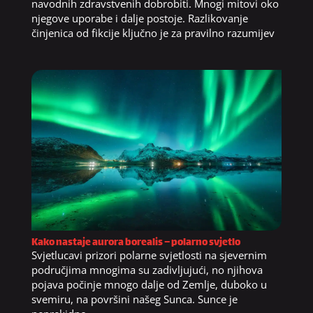
navodnih zdravstvenih dobrobiti. Mnogi mitovi oko
njegove uporabe i dalje postoje. Razlikovanje
činjenica od fikcije ključno je za pravilno razumijev
Kako nastaje aurora borealis – polarno svjetlo
Svjetlucavi prizori polarne svjetlosti na sjevernim
područjima mnogima su zadivljujući, no njihova
pojava počinje mnogo dalje od Zemlje, duboko u
svemiru, na površini našeg Sunca. Sunce je