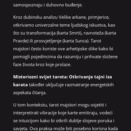
samospoznaju i duhovno buđenje.
Kroz dubinsku analizu Velike arkane, primjerice,
otkrivamo univerzalne teme ljudskog iskustva, kao
što su transformacija (karta Smrti), ravnoteža (karta
Pravde) ili prosvjetljenje (karta Sunca). Tarot
majstori često koriste ove arhetipske slike kako bi
pomogli pojedincima da razumiju i prihvate složene
faze života kroz koje prolaze.
Misteriozni svijet tarota: Otkrivanje tajni iza
karata
također uključuje razmatranje energetskih
aspekata čitanja.
U tom kontekstu, tarot majstori mogu osjetiti i
interpretirati vibracije koje karte emitiraju, vodeći
se intuicijom kako bi otkrili dublje slojeve poruka i
savjeta. Ova praksa može biti posebno korisna kada