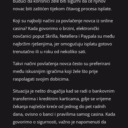
budući da korisnici žele biti sigurni da će njihov
novac biti zaštićen tijekom čitavog procesa isplate.
Koji su najbolji načini za povlačenje novca iz online
casina? Kada govorimo o brzini, elektronički
novčanici poput Skrilla, Netellera i Paypala su među
najbržim rješenjima, jer omogućuju isplatu gotovo
trenutačno ili u roku od nekoliko sati.
Takvi načini povlačenja novca često su preferirani
među iskusnijim igračima koji žele što prije
raspolagati svojim dobicima.
Situacija je nešto drugačija kad se radi o bankovnim
transferima i kreditnim karticama, gdje se vrijeme
čekanja najčešće kreće od jednog do pet radnih
dana, ovisno o banci i pravilima samog casina. Kada
govorimo o sigurnosti, važno je napomenuti da