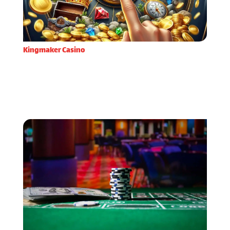
Kingmaker Casino
Kada sam prvi put odlučio isprobati Kingmaker
Casino, privukle su me njihove inovativne značajke
koje se rijetko viđaju na domaćem tržištu online
casina. Već prilikom registracije primijetio sam kolik