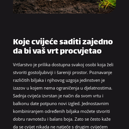
Koje cvijeće saditi zajedno
da bi vaš vrt procvjetao
Vrtlarstvo je prilika dostupna svakoj osobi koja želi
stvoriti gostoljubiviji i šareniji prostor. Poznavanje
različitih biljaka i njihovog uzgoja jedinstven je
izazov u kojem nema ograničenja u djelatnostima.
Sadnja cvijeća izvrstan je način da svom vrtu i
balkonu date potpuno novi izgled. Jednostavnim
kombiniranjem određenih biljaka možete stvoriti
dobru ravnotežu i balans boja. Zato se često kaže
da se cvijet nikada ne natječe s drugim cvijećem