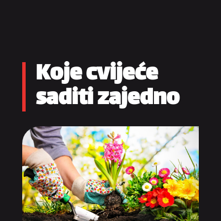
Koje cvijeće
saditi zajedno