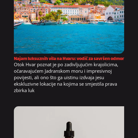
Najam luksuznih vila na Hvaru: vodič za savršen odmor
Otok Hvar poznat je po zadivljujućim krajolicima,
očaravajućem Jadranskom moru i impresivnoj
povijesti, ali ono što ga uistinu izdvaja jesu
ekskluzivne lokacije na kojima se smjestila prava
zbirka luk