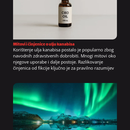
Mitovi i činjenice o ulju kanabisa
Korištenje ulja kanabisa postalo je popularno zbog
navodnih zdravstvenih dobrobiti. Mnogi mitovi oko
njegove uporabe i dalje postoje. Razlikovanje
činjenica od fikcije ključno je za pravilno razumijev