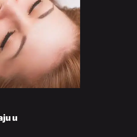
aju u