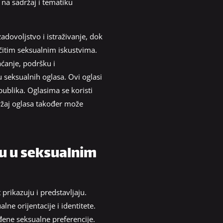
 na sadržaj i tematiku
dovoljstvo i istraživanje, dok
čitim seksualnim iskustvima.
ćanje, podršku i
u seksualnih oglasa. Ovi oglasi
publika. Oglasima se koristi
adržaj oglasa također može
ju u seksualnim
 prikazuju i predstavljaju.
alne orijentacije i identitete.
eđene seksualne preferencije.