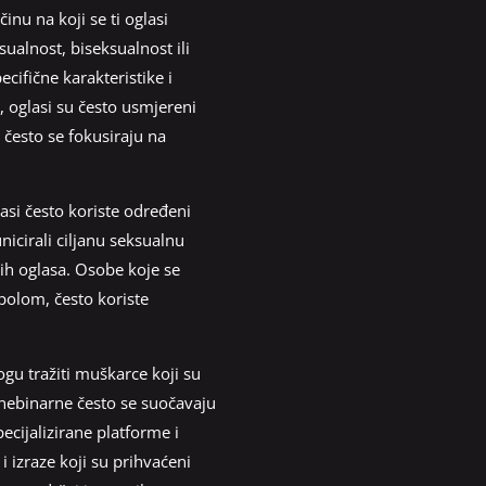
inu na koji se ti oglasi
sualnost, biseksualnost ili
ecifične karakteristike i
, oglasi su često usmjereni
često se fokusiraju na
asi često koriste određeni
nicirali ciljanu seksualnu
nih oglasa. Osobe koje se
spolom, često koriste
gu tražiti muškarce koji su
li nebinarne često se suočavaju
ecijalizirane platforme i
i izraze koji su prihvaćeni