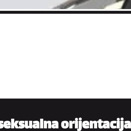
seksualna orijentacija