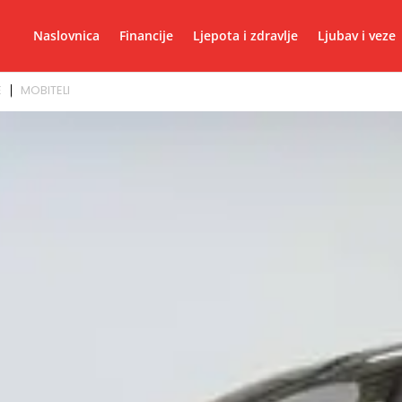
Naslovnica
Financije
Ljepota i zdravlje
Ljubav i veze