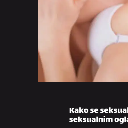
Kako se seksual
seksualnim og