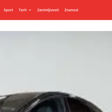
Sport
Tech
Zanimljivosti
Znanost