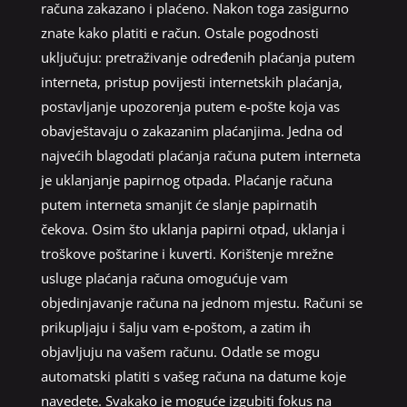
računa zakazano i plaćeno. Nakon toga zasigurno
znate kako platiti e račun. Ostale pogodnosti
uključuju: pretraživanje određenih plaćanja putem
interneta, pristup povijesti internetskih plaćanja,
postavljanje upozorenja putem e-pošte koja vas
obavještavaju o zakazanim plaćanjima. Jedna od
najvećih blagodati plaćanja računa putem interneta
je uklanjanje papirnog otpada. Plaćanje računa
putem interneta smanjit će slanje papirnatih
čekova. Osim što uklanja papirni otpad, uklanja i
troškove poštarine i kuverti. Korištenje mrežne
usluge plaćanja računa omogućuje vam
objedinjavanje računa na jednom mjestu. Računi se
prikupljaju i šalju vam e-poštom, a zatim ih
objavljuju na vašem računu. Odatle se mogu
automatski platiti s vašeg računa na datume koje
navedete. Svakako je moguće izgubiti fokus na