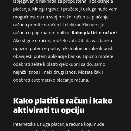
izbjegavanje naknada za propuštena ili zakašnjela
plaćanja. Mnogi trgovci i pružatelji usluga nude vam
mogućnost da na svoj mrežni račun za plaćanje
računa primite e-račun ili elektroničku verziju
računa u papirnatom obliku.
Kako platiti e račun
?
Ako stigne e-račun, možete zatražiti da vas banka
upozori putem e-pošte, tekstualne poruke ili push
obavijesti putem aplikacije banke. Tipično možete
odabrati želite li platiti cjelokupni saldo, samo
najniži iznos ili neki drugi iznos. Možete čak i
odabrati automatsko plaćanje računa.
Kako platiti e račun i kako
aktivirati tu opciju
Internetska usluga plaćanja računa koju nude