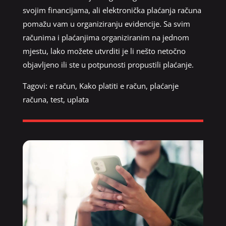
svojim financijama, ali elektronička plaćanja računa
pomažu vam u organiziranju evidencije. Sa svim
računima i plaćanjima organiziranim na jednom
mjestu, lako možete utvrditi je li nešto netočno
objavljeno ili ste u potpunosti propustili plaćanje.
Tagovi:
e račun
,
Kako platiti e račun
,
plaćanje
računa
,
test
,
uplata