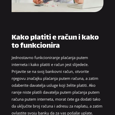
Kako platiti e račun i kako
to funkcionira
Jednostavno funkcioniranje plaćanja putem
interneta i kako platiti e račun jest slijedeće.
Prijavite se na svoj bankovni račun, otvorite
njegovu značajku plaćanja putem računa, a zatim
odaberite davatelja usluge koji želite platiti. Ako
ranije niste platili davatelja putem plaćanja putem
računa putem interneta, morat ćete ga dodati tako
da uključite broj računa i adresu za naplatu, a zatim
ovlastite svoju banku da za vas pošalje uplate.