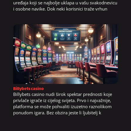
uređaja koji se najbolje uklapa u vašu svakodnevicu
i osobne navike. Dok neki korisnici traže vrhun
Billybets casino
Billybets casino nudi širok spektar prednosti koje
privlače igrače iz cijelog svijeta. Prvo i najvažnije,
platforma se može pohvaliti izuzetno raznolikom
ponudom igara. Bez obzira jeste li ljubitelj k