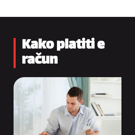
Kako platiti e
račun