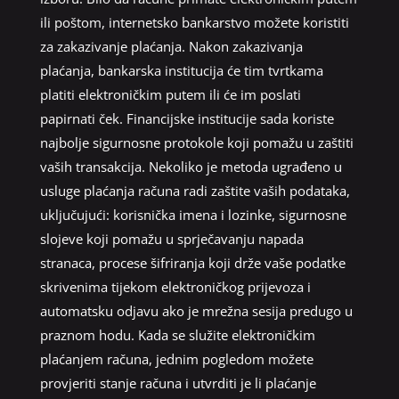
ili poštom, internetsko bankarstvo možete koristiti
za zakazivanje plaćanja. Nakon zakazivanja
plaćanja, bankarska institucija će tim tvrtkama
platiti elektroničkim putem ili će im poslati
papirnati ček. Financijske institucije sada koriste
najbolje sigurnosne protokole koji pomažu u zaštiti
vaših transakcija. Nekoliko je metoda ugrađeno u
usluge plaćanja računa radi zaštite vaših podataka,
uključujući: korisnička imena i lozinke, sigurnosne
slojeve koji pomažu u sprječavanju napada
stranaca, procese šifriranja koji drže vaše podatke
skrivenima tijekom elektroničkog prijevoza i
automatsku odjavu ako je mrežna sesija predugo u
praznom hodu. Kada se služite elektroničkim
plaćanjem računa, jednim pogledom možete
provjeriti stanje računa i utvrditi je li plaćanje