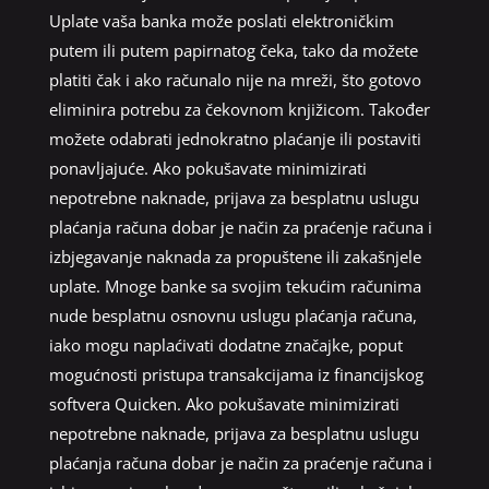
Uplate vaša banka može poslati elektroničkim
putem ili putem papirnatog čeka, tako da možete
platiti čak i ako računalo nije na mreži, što gotovo
eliminira potrebu za čekovnom knjižicom. Također
možete odabrati jednokratno plaćanje ili postaviti
ponavljajuće. Ako pokušavate minimizirati
nepotrebne naknade, prijava za besplatnu uslugu
plaćanja računa dobar je način za praćenje računa i
izbjegavanje naknada za propuštene ili zakašnjele
uplate. Mnoge banke sa svojim tekućim računima
nude besplatnu osnovnu uslugu plaćanja računa,
iako mogu naplaćivati ​​dodatne značajke, poput
mogućnosti pristupa transakcijama iz financijskog
softvera Quicken. Ako pokušavate minimizirati
nepotrebne naknade, prijava za besplatnu uslugu
plaćanja računa dobar je način za praćenje računa i