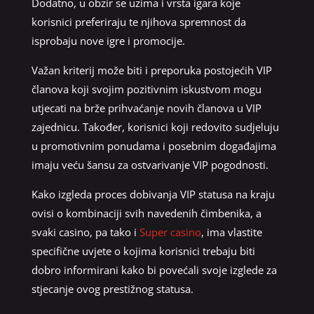
Dodatno, u obzir se uzima i vrsta igara koje
korisnici preferiraju te njihova spremnost da
isprobaju nove igre i promocije.
Važan kriterij može biti i preporuka postojećih VIP
članova koji svojim pozitivnim iskustvom mogu
utjecati na brže prihvaćanje novih članova u VIP
zajednicu. Također, korisnici koji redovito sudjeluju
u promotivnim ponudama i posebnim događajima
imaju veću šansu za ostvarivanje VIP pogodnosti.
Kako izgleda proces dobivanja VIP statusa na kraju
ovisi o kombinaciji svih navedenih čimbenika, a
svaki casino, pa tako i
Super casino
, ima vlastite
specifične uvjete o kojima korisnici trebaju biti
dobro informirani kako bi povećali svoje izglede za
stjecanje ovog prestižnog statusa.