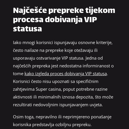
Najčešće prepreke tijekom
procesa dobivanja VIP
statusa
Iako mnogi korisnici ispunjavaju osnovne kriterije,
često nailaze na prepreke koje otežavaju ili
usporavaju ostvarivanje VIP statusa. Jedna od
najčešćih prepreka jest nedostatna informiranost o
tome
kako izgleda proces dobivanja VIP statusa
.
Korisnici često nisu upoznati sa specifičnim
zahtjevima Super casina, poput potrebne razine
aktivnosti ili minimalnih iznosa depozita, što može
rezultirati nedovoljnim ispunjavanjem uvjeta.
Osim toga, nepravilno ili neprimjereno ponašanje
korisnika predstavlja ozbiljnu prepreku.