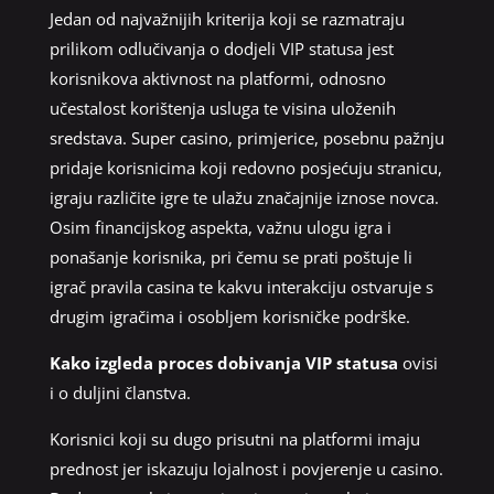
Jedan od najvažnijih kriterija koji se razmatraju
prilikom odlučivanja o dodjeli VIP statusa jest
korisnikova aktivnost na platformi, odnosno
učestalost korištenja usluga te visina uloženih
sredstava. Super casino, primjerice, posebnu pažnju
pridaje korisnicima koji redovno posjećuju stranicu,
igraju različite igre te ulažu značajnije iznose novca.
Osim financijskog aspekta, važnu ulogu igra i
ponašanje korisnika, pri čemu se prati poštuje li
igrač pravila casina te kakvu interakciju ostvaruje s
drugim igračima i osobljem korisničke podrške.
Kako izgleda proces dobivanja VIP statusa
ovisi
i o duljini članstva.
Korisnici koji su dugo prisutni na platformi imaju
prednost jer iskazuju lojalnost i povjerenje u casino.