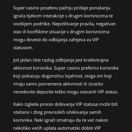
Super casino posebnu pažnju pridaje ponašanju
igrača tijekom interakcije s drugim korisnicima te
osobljem podrške. Nepoštivanje pravila, negativan
stav ili konfliktne situacije s drugim korisnicima
mogu dovesti do odbijanja zahtjeva za VIP
statusom.
Još jedan čest razlog odbijanja jest kratkotrajna
aktivnost korisnika. Super casino preferira korisnike
koji pokazuju dugoročnu lojalnost, stoga oni koji
imaju samo povremene aktivnosti ili izrazito
neredovite depozite teško mogu ostvariti VIP status.
Kako izgleda proces dobivanja VIP statusa može biti
otežano i zbog previsokih očekivanja samih
korisnika. Neki igrači smatraju da će već nakon
nekoliko većih uplata automatski dobiti VIP