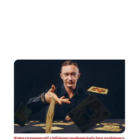
Kako razgovarati s bliskom osobom koja ima problem s