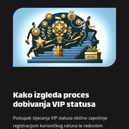
Kako izgleda proces
dobivanja VIP statusa
Postupak stjecanja VIP statusa obično započinje
registracijom korisničkog računa te redovitim