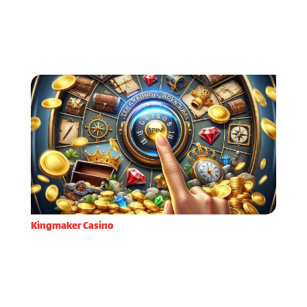
kockanjem, važno je dobro se pripremiti. Priprema
za iskren i podržavajući razgovor zahtijeva
razumijevanje same ov
Kingmaker Casino
Kada sam prvi put odlučio isprobati Kingmaker
Casino, privukle su me njihove inovativne značajke
koje se rijetko viđaju na domaćem tržištu online
casina. Već prilikom registracije primijetio sam kolik