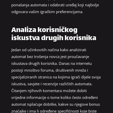
ponašanja automata i odabrati uređaj koji najbolje
odgovara vašim igračkim preferencijama.
Analiza korisničkog
iskustva drugih korisnika
Jedan od učinkovitih načina kako analizirati
automat bez trošenja novca jest proučavanje
iskustava drugih korisnika. Danas na internetu
postoji mnoštvo foruma, društvenih mreža i
specijaliziranih stranica na kojima igrači dijele svoja
iskustva, savjete i recenzije različitih automata.
Čitanjem njihovih komentara možete dobiti
vrijedne informacije o tome koliko često određeni
automat isplaćuje dobitke, kakve su njegove bonus
značajke i ima li određene specifičnosti koje biste