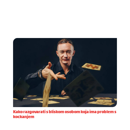
Kako razgovarati s bliskom osobom koja ima problem s
kockanjem
Prije nego što započnete razgovor s bliskom
osobom za koju sumnjate da ima problem s