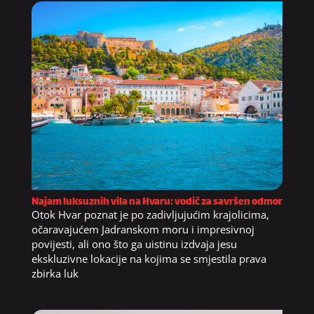
Najam luksuznih vila na Hvaru: vodič za savršen odmor
Otok Hvar poznat je po zadivljujućim krajolicima,
očaravajućem Jadranskom moru i impresivnoj
povijesti, ali ono što ga uistinu izdvaja jesu
ekskluzivne lokacije na kojima se smjestila prava
zbirka luk