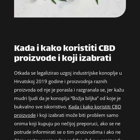
Kada i kako koristiti CBD
proizvode i koji izabrati
Otkada se legalizirao uzgoj industrijske konoplje u
Hrvatskoj 2019 godine i proizvodnja raznih
proizvoda od nje je porasla i razgranala se, jer kažu
mudri ljudi da je konoplja “Božja biljka” od koje je
bukvalno sve iskoristivo.
Kada i kako koristiti CBD
proizvode
i koji izabrati može biti problem samo
onima koji kupuju po nečijoj preporuci, ako se ne
potrude informirati se o tim proizvodima i ako ne