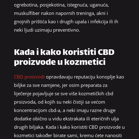
ogrebotina, posjekotina, istegnuća, uganuća,
muskulfiber nakon napornih treninga, akni i
gnojnih prištića kao i drugih upala i infekcija ili ih
neki ljudi uzimaju preventivno.
Kada i kako koristiti CBD
proizvode u kozmetici
CBD proizvodi
opravdavaju reputaciju konoplje kao
biljke za sve namjene, jer osim preparata za
liječenje pojavljuje se sve više kozmetičkih cbd
proizvoda, od kojih su neki čistiji sa većom
koncentracijom cbd-a, a neki imaju razne druge
dodatke obično u vidu ekstrakata ili eteričnih ulja
drugih biljaka. Kada i kako koristiti CBD proizvode u
kozmetici također birate sami, kremu ćete nanositi