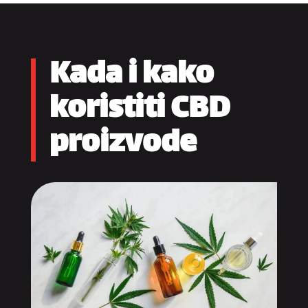
Kada i kako
koristiti CBD
proizvode