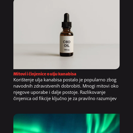
Mitovi i činjenice o ulju kanabisa
Korištenje ulja kanabisa postalo je popularno zbog
navodnih zdravstvenih dobrobiti. Mnogi mitovi oko
njegove uporabe i dalje postoje. Razlikovanje
činjenica od fikcije ključno je za pravilno razumijev