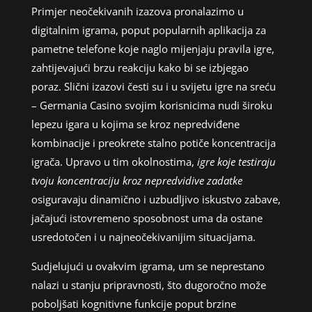
Primjer neočekivanih izazova pronalazimo u
digitalnim igrama, poput popularnih aplikacija za
pametne telefone koje naglo mijenjaju pravila igre,
zahtijevajući brzu reakciju kako bi se izbjegao
poraz. Slični izazovi česti su i u svijetu igre na sreću
– Germania Casino svojim korisnicima nudi široku
lepezu igara u kojima se kroz nepredviđene
kombinacije i preokrete stalno potiče koncentracija
igrača. Upravo u tim okolnostima,
igre koje testiraju
tvoju koncentraciju kroz nepredvidive zadatke
osiguravaju dinamično i uzbudljivo iskustvo zabave,
jačajući istovremeno sposobnost uma da ostane
usredotočen i u najneočekivanijim situacijama.
Sudjelujući u ovakvim igrama, um se neprestano
nalazi u stanju pripravnosti, što dugoročno može
poboljšati kognitivne funkcije poput brzine