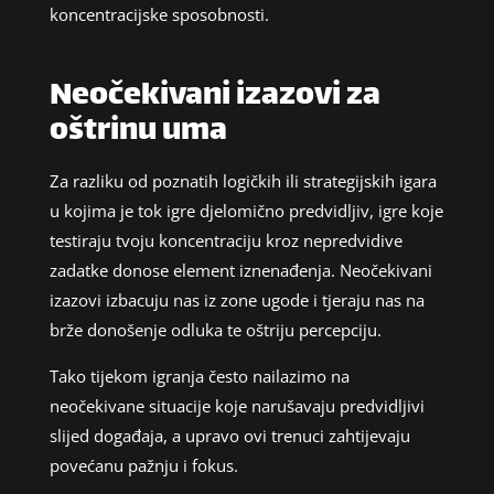
koncentracijske sposobnosti.
Neočekivani izazovi za
oštrinu uma
Za razliku od poznatih logičkih ili strategijskih igara
u kojima je tok igre djelomično predvidljiv, igre koje
testiraju tvoju koncentraciju kroz nepredvidive
zadatke donose element iznenađenja. Neočekivani
izazovi izbacuju nas iz zone ugode i tjeraju nas na
brže donošenje odluka te oštriju percepciju.
Tako tijekom igranja često nailazimo na
neočekivane situacije koje narušavaju predvidljivi
slijed događaja, a upravo ovi trenuci zahtijevaju
povećanu pažnju i fokus.