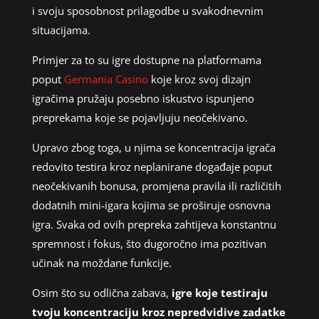
i svoju sposobnost prilagodbe u svakodnevnim
situacijama.
Primjer za to su igre dostupne na platformama
poput
Germania Casino
koje kroz svoj dizajn
igračima pružaju posebno iskustvo ispunjeno
preprekama koje se pojavljuju neočekivano.
Upravo zbog toga, u njima se koncentracija igrača
redovito testira kroz neplanirane događaje poput
neočekivanih bonusa, promjena pravila ili različitih
dodatnih mini-igara kojima se proširuje osnovna
igra. Svaka od ovih prepreka zahtijeva konstantnu
spremnost i fokus, što dugoročno ima pozitivan
učinak na moždane funkcije.
Osim što su odlična zabava,
igre koje testiraju
tvoju koncentraciju kroz nepredvidive zadatke