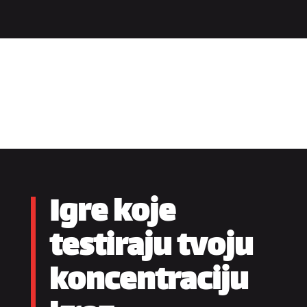
Igre koje
testiraju tvoju
koncentraciju