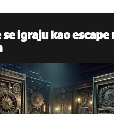
e se igraju kao escape
a