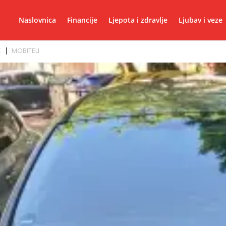
Naslovnica
Financije
Ljepota i zdravlje
Ljubav i veze