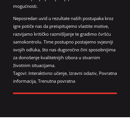
mogućnosti.
Neposredan uvid u rezultate naših postupaka kroz
igre potiče nas da preispitujemo vlastite motive,
razvijamo kritičko razmišljanje te gradimo čvršću
samokontrolu. Time postupno postajemo svjesniji
svojih odluka, što nas dugoročno čini sposobnijima
za donošenje kvalitetnijih izbora u stvarnim
životnim situacijama.
Tagovi:
Interaktivno učenje
,
Izravni odaziv
,
Povratna
informacija
,
Trenutna povratna