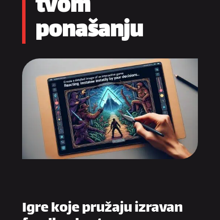
tvom
ponašanju
Igre koje pružaju izravan