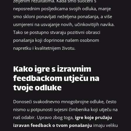
željenim rezultatima. Kada smo suočeni s
neposrednim posljedicama svojih odluka, manje
smo skloni ponavljati neželjena ponašanja, a više
usmjereni na usvajanje novih, učinkovitijih navika.
Tako se postupno stvaraju pozitivni obrasci
ponašanja koji doprinose našem osobnom
napretku i kvalitetnijem životu.
Kako igre s izravnim
feedbackom utječu na
tvoje odluke
Donoseći svakodnevno mnogobrojne odluke, često
nismo u potpunosti svjesni čimbenika koji utječu na
naš odabir. Upravo zbog toga,
igre koje pružaju
izravan feedback o tvom ponašanju
imaju veliku