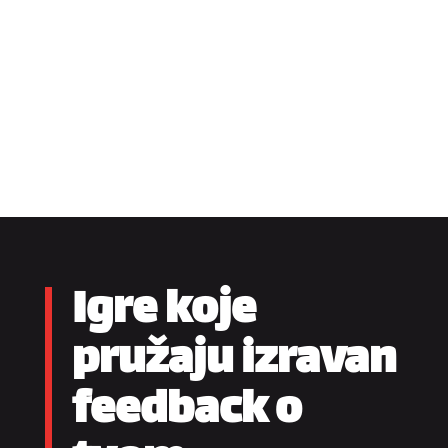
Igre koje
pružaju izravan
feedback o