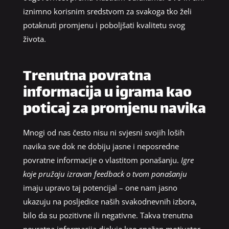
iznimno korisnim sredstvom za svakoga tko želi
potaknuti promjenu i poboljšati kvalitetu svog
života.
Trenutna povratna
informacija u igrama kao
poticaj za promjenu navika
Mnogi od nas često nisu ni svjesni svojih loših
navika sve dok ne dobiju jasne i neposredne
povratne informacije o vlastitom ponašanju.
Igre
koje pružaju izravan feedback o tvom ponašanju
imaju upravo taj potencijal – one nam jasno
ukazuju na posljedice naših svakodnevnih izbora,
bilo da su pozitivne ili negativne. Takva trenutna
povratna informacija djeluje kao snažan motivator