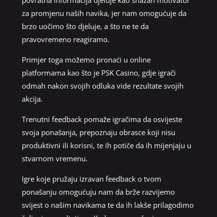
za promjenu naših navika, jer nam omogućuje da
brzo uočimo što djeluje, a što ne te da
pravovremeno reagiramo.
Primjer toga možemo pronaći u online
platformama kao što je PSK Casino, gdje igrači
odmah nakon svojih odluka vide rezultate svojih
akcija.
Trenutni feedback pomaže igračima da osvijeste
svoja ponašanja, prepoznaju obrasce koji nisu
produktivni ili korisni, te ih potiče da ih mijenjaju u
stvarnom vremenu.
Igre koje pružaju izravan feedback o tvom
ponašanju omogućuju nam da brže razvijemo
svijest o našim navikama te da ih lakše prilagodimo