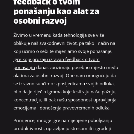
feedback o tvom
ponašanju kao alat za
osobni razvoj
Živimo u vremenu kada tehnologija sve više
oblikuje naš svakodnevni život, pa tako i način na
koji učimo o sebi te mijenjamo svoje ponašanje.
Igre koje pružaju izravan feedback o tvom
ponašanju
danas zauzimaju posebno mjesto među
alatima za osobni razvoj. One nam omogućuju da
se izravno suočimo s posljedicama svojih odluka,
bilo da je riječ o igrama koje testiraju našu pažnju,
koncentraciju, ili pak našu sposobnost upravljanja
emocijama i donošenja pravovremenih odluka.
Primjerice, mnoge igre namijenjene poboljšanju
produktivnosti, upravljanju stresom ili izgradnji