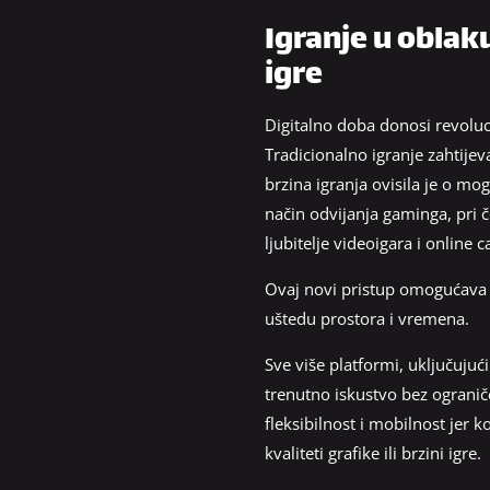
Igranje u oblak
igre
Digitalno doba donosi revoluci
Tradicionalno igranje zahtijev
brzina igranja ovisila je o m
način odvijanja gaminga, pri
ljubitelje videoigara i online c
Ovaj novi pristup omogućava 
uštedu prostora i vremena.
Sve više platformi, uključuju
trenutno iskustvo bez ogranič
fleksibilnost i mobilnost jer 
kvaliteti grafike ili brzini igre.