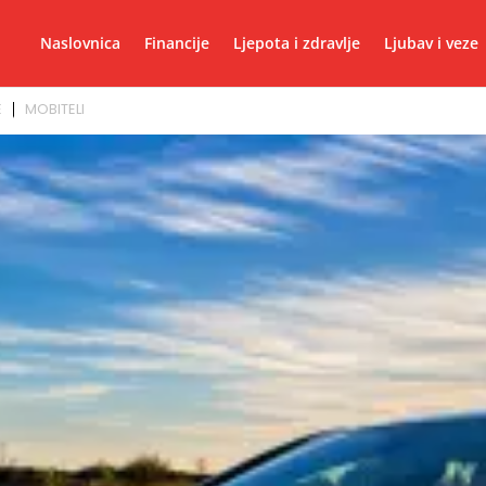
Naslovnica
Financije
Ljepota i zdravlje
Ljubav i veze