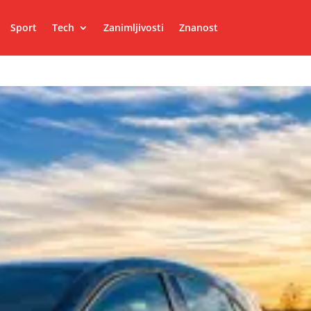
Sport
Tech
Zanimljivosti
Znanost