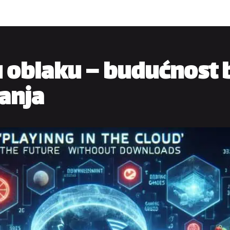
u oblaku – budućnost 
anja