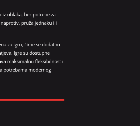
 iz oblaka, bez potrebe za
 naprotiv, pruža jednaku ili
ena za igru, čime se dodatno
htjeva. Igre su dostupne
va maksimalnu fleksibilnost i
đava potrebama modernog