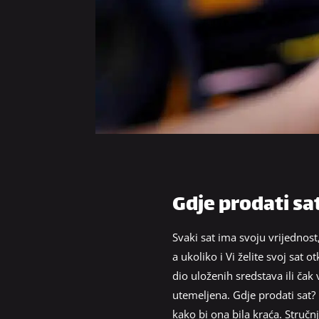
Gdje prodati sat
Svaki sat ima svoju vrijednost
a ukoliko i Vi želite svoj sat o
dio uloženih sredstava ili čak
utemeljena. Gdje prodati sat?
kako bi ona bila kraća. Struč