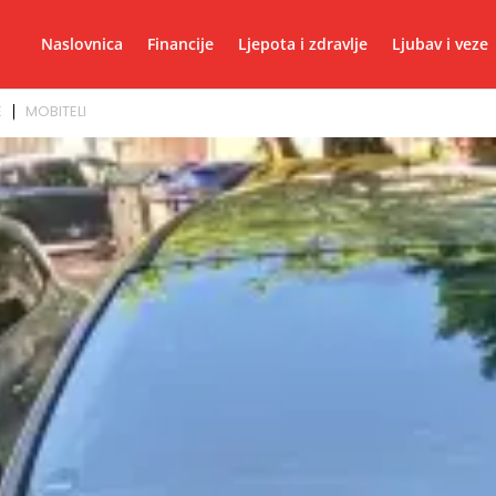
Naslovnica
Financije
Ljepota i zdravlje
Ljubav i veze