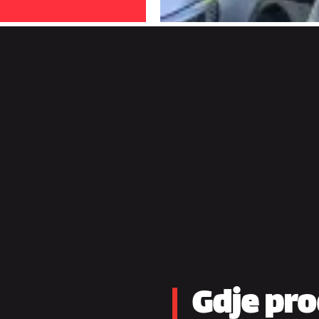
Gdje pro