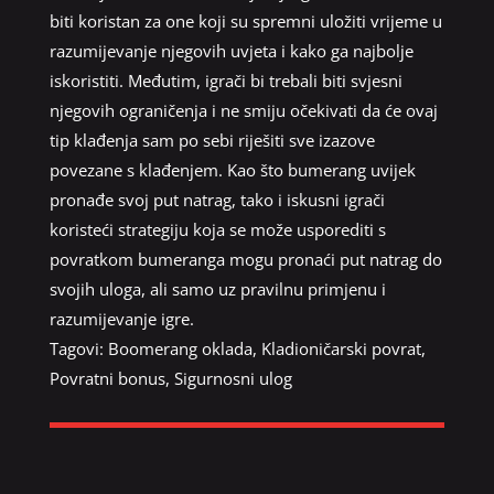
biti koristan za one koji su spremni uložiti vrijeme u
razumijevanje njegovih uvjeta i kako ga najbolje
iskoristiti. Međutim, igrači bi trebali biti svjesni
njegovih ograničenja i ne smiju očekivati da će ovaj
tip klađenja sam po sebi riješiti sve izazove
povezane s klađenjem. Kao što bumerang uvijek
pronađe svoj put natrag, tako i iskusni igrači
koristeći strategiju koja se može usporediti s
povratkom bumeranga mogu pronaći put natrag do
svojih uloga, ali samo uz pravilnu primjenu i
razumijevanje igre.
Tagovi:
Boomerang oklada
,
Kladioničarski povrat
,
Povratni bonus
,
Sigurnosni ulog