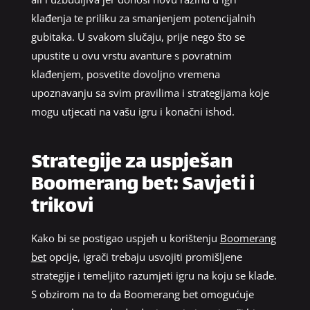
klađenja te priliku za smanjenjem potencijalnih
gubitaka. U svakom slučaju, prije nego što se
upustite u ovu vrstu avanture s povratnim
klađenjem, posvetite dovoljno vremena
upoznavanju sa svim pravilima i strategijama koje
mogu utjecati na vašu igru i konačni ishod.
Strategije za uspješan
Boomerang bet: Savjeti i
trikovi
Kako bi se postigao uspjeh u korištenju
Boomerang
bet
opcije, igrači trebaju usvojiti promišljene
strategije i temeljito razumjeti igru na koju se klade.
S obzirom na to da Boomerang bet omogućuje