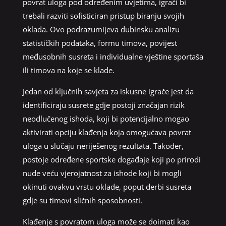
povrat uloga pod određenim uvjetima, igrači bi
trebali razviti sofisticiran pristup biranju svojih
oklada. Ovo podrazumijeva dubinsku analizu
statističkih podataka, formu timova, povijest
međusobnih susreta i individualne vještine sportaša
ili timova na koje se klade.
Jedan od ključnih savjeta za iskusne igrače jest da
identificiraju susrete gdje postoji značajan rizik
neodlučenog ishoda, koji bi potencijalno mogao
aktivirati opciju klađenja koja omogućava povrat
uloga u slučaju neriješenog rezultata. Također,
postoje određene sportske događaje koji po prirodi
nude veću vjerojatnost za ishode koji bi mogli
okinuti ovakvu vrstu oklade, poput derbi susreta
gdje su timovi sličnih sposobnosti.
Klađenje s povratom uloga može se doimati kao