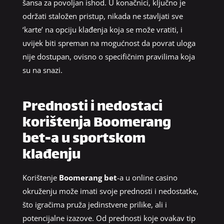
šansa za povoljan ishod. U konačnici, ključno je
održati staložen pristup, nikada ne stavljati sve
‘karte’ na opciju klađenja koja se može vratiti, i
uvijek biti spreman na mogućnost da povrat uloga
nije dostupan, ovisno o specifičnim pravilima koja
su na snazi.
Prednosti i nedostaci
korištenja Boomerang
bet-a u sportskom
klađenju
Korištenje
Boomerang bet
-a u online casino
okruženju može imati svoje prednosti i nedostatke,
što igračima pruža jedinstvene prilike, ali i
potencijalne izazove. Od prednosti koje ovakav tip