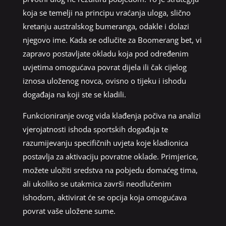
koja se temelji na principu vraćanja uloga, slično
kretanju australskog bumeranga, odakle i dolazi
njegovo ime. Kada se odlučite za Boomerang bet, vi
zapravo postavljate okladu koja pod određenim
uvjetima omogućava povrat dijela ili čak cijelog
iznosa uloženog novca, ovisno o tijeku i ishodu
događaja na koji ste se kladili.
Funkcioniranje ovog vida klađenja počiva na analizi
vjerojatnosti ishoda sportskih događaja te
razumijevanju specifičnih uvjeta koje kladionica
postavlja za aktivaciju povratne oklade. Primjerice,
možete uložiti sredstva na pobjedu domaćeg tima,
ali ukoliko se utakmica završi neodlučenim
ishodom, aktivirat će se opcija koja omogućava
povrat vaše uložene sume.