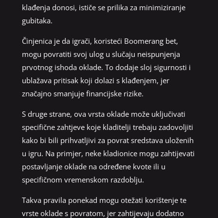
klađenja donosi, ističe se prilika za minimiziranje
gubitaka.
Činjenica je da igrači, koristeći Boomerang bet,
mogu povratiti svoj ulog u slučaju neispunjenja
prvotnog ishoda oklade. To dodaje sloj sigurnosti i
ublažava pritisak koji dolazi s klađenjem, jer
značajno smanjuje financijske rizike.
S druge strane, ova vrsta oklade može uključivati
specifične zahtjeve koje kladitelji trebaju zadovoljiti
kako bi bili prihvatljivi za povrat sredstava uloženih
u igru. Na primjer, neke kladionice mogu zahtijevati
postavljanje oklade na određene kvote ili u
specifičnom vremenskom razdoblju.
Takva pravila ponekad mogu otežati korištenje te
vrste oklade s povratom, jer zahtijevaju dodatno