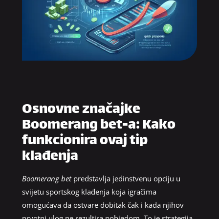
Osnovne značajke
Boomerang bet-a: Kako
funkcionira ovaj tip
klađenja
Boomerang bet
predstavlja jedinstvenu opciju u
svijetu sportskog klađenja koja igračima
omogućava da ostvare dobitak čak i kada njihov
prvotni ulog ne rezultira pobjedom. To je strategija