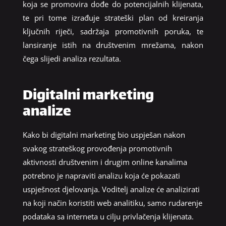
koja se promovira dođe do potencijalnih klijenata,
te pri tome izrađuje strateški plan od kreiranja
ključnih riječi, sadržaja promotivnih poruka, te
lansiranje istih na društvenim mrežama, nakon
čega slijedi analiza rezultata.
Digitalni marketing
analize
Kako bi digitalni marketing bio uspješan nakon
svakog strateškog provođenja promotivnih
aktivnosti društvenim i drugim online kanalima
potrebno je napraviti analizu koja će pokazati
uspješnost djelovanja. Voditelj analize će analizirati
na koji način koristiti web analitiku, samo rudarenje
podataka sa interneta u cilju privlačenja klijenata.