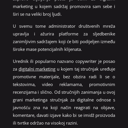
marketing u kojem sadržaj promovira sam sebe i
širi se na veliki broj ljudi.
U svemu tome administrator društvenih mreža
upravlja i ažurira platforme za sljedbenike
zanimljivim sadržajem koji će biti podijeljen između
široke mase potencijalnih klijenata.
Urednik ili popularno nazvano copywriter je posao
za
digitalni marketing
u kojem taj stručnjak uređuje
promotivne materijale, bez obzira radi li se o
tekstovima, video reklamama, promotivnim
recenzijama i slično. Od stručnijih zanimanja u ovoj
grani marketinga stručnjak za digitalne odnose s
javnošću zna na koji način reagirati na objave,
komentare, davati izjave kako bi se imidž proizvoda
ili tvrtke održao na visokoj razini.