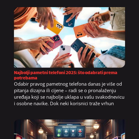
Najbolji pametni telefoni 2025: što odabrati prema
potrebama
Odabir pravog pametnog telefona danas je više od
pitanja dizajna ili cijene – radi se o pronalaženju
uređaja koji se najbolje uklapa u vašu svakodnevicu
i osobne navike. Dok neki korisnici traže vrhun