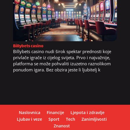
Billybets casino
Billybets casino nudi širok spektar prednosti koje
privlače igrače iz cijelog svijeta. Prvo i najvažnije,
platforma se može pohvaliti izuzetno raznolikom
ponudom igara. Bez obzira jeste li ljubitelj k
Naslovnica
Financije
Ljepota i zdravlje
Ljubav i veze
Sport
Tech
Zanimljivosti
Znanost