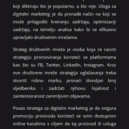
koji diktiraju što je popularno, a što nije. Uloga za
digitalni marketing
je da pronađe način na koji se
može prilagoditi kreiranju sadržaja, optimizaciji
sadržaja, na temelju analiza kako bi se efikasno
upravljalo društvenim mrežama.
Strateg društvenih mreža je osoba koja će razviti
strategiju promoviranja koristeći se platformama
kao što su FB, Twitter, LinkedIn, Instagram. Kroz
ove društvene mreže strategija oglašavanja treba
stvoriti robnu marku, pronaći dovoljan broj
sljedbenika i zadržati njihovu lojalnost i
zainteresiranost zanimljivim objavama.
Posao stratega za digitalni marketing je da osigura
promociju proizvoda koristeći se svim dostupnim
online kanalima s ciljem da taj proizvod ili usluga