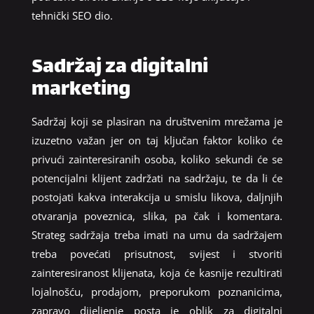
tehnički SEO dio.
Sadržaj za digitalni
marketing
Sadržaj koji se plasiran na društvenim mrežama je
izuzetno važan jer on taj ključan faktor koliko će
privući zainteresiranih osoba, koliko sekundi će se
potencijalni klijent zadržati na sadržaju, te da li će
postojati kakva interakcija u smislu likova, daljnjih
otvaranja poveznica, slika, pa čak i komentara.
Strateg sadržaja treba imati na umu da sadržajem
treba povećati prisutnost, svijest i stvoriti
zainteresiranost klijenata, koja će kasnije rezultirati
lojalnošću, prodajom, preporukom poznanicima,
zapravo dijeljenje posta je oblik za digitalni