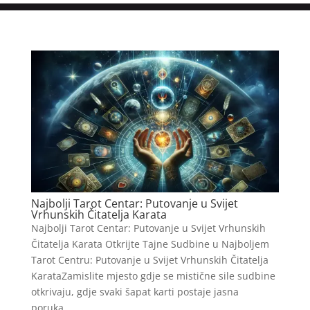
Najbolji Tarot Centar: Putovanje u Svijet
Vrhunskih Čitatelja Karata
Najbolji Tarot Centar: Putovanje u Svijet Vrhunskih
Čitatelja Karata Otkrijte Tajne Sudbine u Najboljem
Tarot Centru: Putovanje u Svijet Vrhunskih Čitatelja
KarataZamislite mjesto gdje se mistične sile sudbine
otkrivaju, gdje svaki šapat karti postaje jasna
poruka...