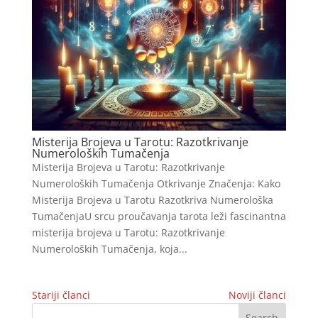
Misterija Brojeva u Tarotu: Razotkrivanje
Numeroloških Tumačenja
Misterija Brojeva u Tarotu: Razotkrivanje
Numeroloških Tumačenja Otkrivanje Značenja: Kako
Misterija Brojeva u Tarotu Razotkriva Numerološka
TumačenjaU srcu proučavanja tarota leži fascinantna
misterija brojeva u Tarotu: Razotkrivanje
Numeroloških Tumačenja, koja...
Stariji članci
Noviji članci