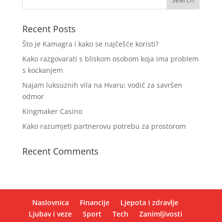
Recent Posts
Što je Kamagra i kako se najčešće koristi?
Kako razgovarati s bliskom osobom koja ima problem
s kockanjem
Najam luksuznih vila na Hvaru: vodič za savršen
odmor
Kingmaker Casino
Kako razumjeti partnerovu potrebu za prostorom
Recent Comments
Naslovnica
Financije
Ljepota i zdravlje
Ljubav i veze
Sport
Tech
Zanimljivosti