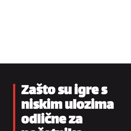
Zašto su igre s
niskim ulozima
odlične za