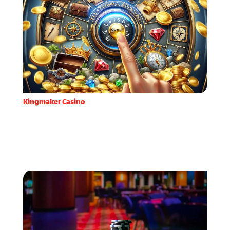
Kingmaker Casino
Kada sam prvi put odlučio isprobati Kingmaker
Casino, privukle su me njihove inovativne značajke
koje se rijetko viđaju na domaćem tržištu online
casina. Već prilikom registracije primijetio sam kolik