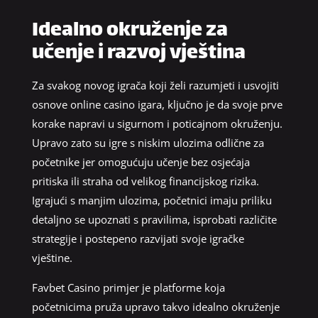
Idealno okruženje za
učenje i razvoj vještina
Za svakog novog igrača koji želi razumjeti i usvojiti
osnove online casino igara, ključno je da svoje prve
korake napravi u sigurnom i poticajnom okruženju.
Upravo zato su igre s niskim ulozima odlične za
početnike jer omogućuju učenje bez osjećaja
pritiska ili straha od velikog financijskog rizika.
Igrajući s manjim ulozima, početnici imaju priliku
detaljno se upoznati s pravilima, isprobati različite
strategije i postepeno razvijati svoje igračke
vještine.
Favbet Casino primjer je platforme koja
početnicima pruža upravo takvo idealno okruženje