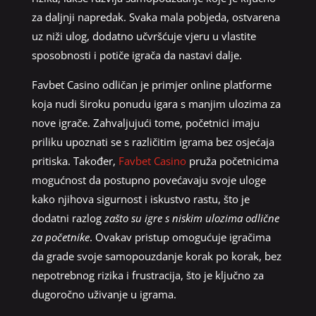
za daljnji napredak. Svaka mala pobjeda, ostvarena
uz niži ulog, dodatno učvršćuje vjeru u vlastite
sposobnosti i potiče igrača da nastavi dalje.
Favbet Casino odličan je primjer online platforme
koja nudi široku ponudu igara s manjim ulozima za
nove igrače. Zahvaljujući tome, početnici imaju
priliku upoznati se s različitim igrama bez osjećaja
pritiska. Također,
Favbet Casino
pruža početnicima
mogućnost da postupno povećavaju svoje uloge
kako njihova sigurnost i iskustvo rastu, što je
dodatni razlog
zašto su igre s niskim ulozima odlične
za početnike
. Ovakav pristup omogućuje igračima
da grade svoje samopouzdanje korak po korak, bez
nepotrebnog rizika i frustracija, što je ključno za
dugoročno uživanje u igrama.