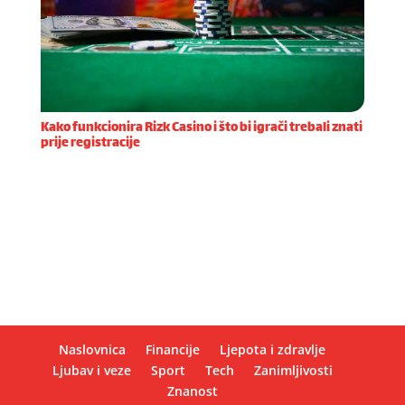
Kako funkcionira Rizk Casino i što bi igrači trebali znati
prije registracije
Registracija na Rizk Casino platformi prvi je korak
prema uzbudljivom iskustvu online igranja. Proces
otvaranja računa dizajniran je tako da bude brz i
jednostavan, a korisnika vodi kroz nekoliko osno
Naslovnica
Financije
Ljepota i zdravlje
Ljubav i veze
Sport
Tech
Zanimljivosti
Znanost