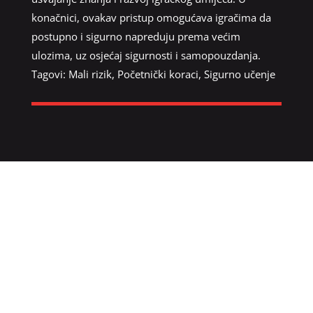
konačnici, ovakav pristup omogućava igračima da
postupno i sigurno napreduju prema većim
ulozima, uz osjećaj sigurnosti i samopouzdanja.
Tagovi:
Mali rizik
,
Početnički koraci
,
Sigurno učenje