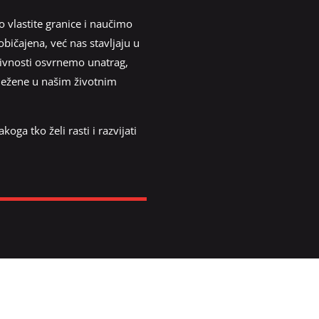
lastite granice i naučimo
bičajena, već nas stavljaju u
tivnosti osvrnemo unatrag,
lježene u našim životnim
ga tko želi rasti i razvijati