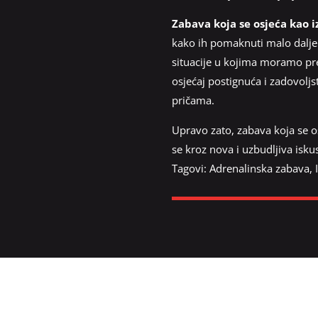
Zabava koja se osjeća kao i
kako ih pomaknuti malo dalje.
situacije u kojima moramo pre
osjećaj postignuća i zadovolj
pričama.
Upravo zato, zabava koja se os
se kroz nova i uzbudljiva isku
Tagovi:
Adrenalinska zabava
,