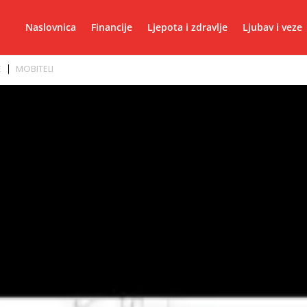
Naslovnica
Financije
Ljepota i zdravlje
Ljubav i veze