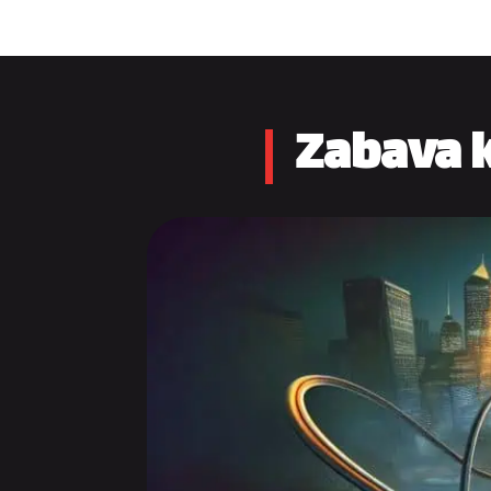
Zabava k