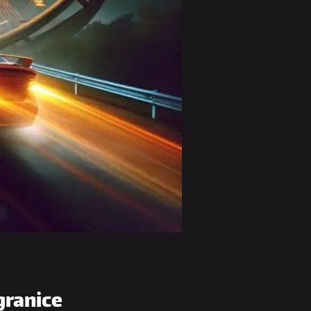
granice