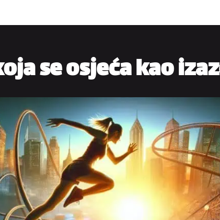
oja se osjeća kao iza