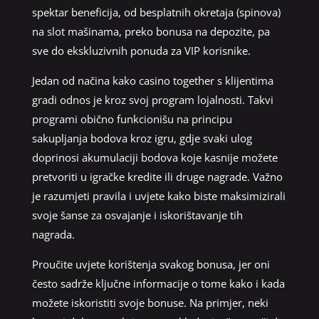
spektar beneficija, od besplatnih okretaja (spinova)
na slot mašinama, preko bonusa na depozite, pa
sve do ekskluzivnih ponuda za VIP korisnike.
Jedan od načina kako casino together s klijentima
gradi odnos je kroz svoj program lojalnosti. Takvi
programi obično funkcionišu na principu
sakupljanja bodova kroz igru, gdje svaki ulog
doprinosi akumulaciji bodova koje kasnije možete
pretvoriti u igračke kredite ili druge nagrade. Važno
je razumjeti pravila i uvjete kako biste maksimizirali
svoje šanse za osvajanje i iskorištavanje tih
nagrada.
Proučite uvjete korištenja svakog bonusa, jer oni
često sadrže ključne informacije o tome kako i kada
možete iskoristiti svoje bonuse. Na primjer, neki