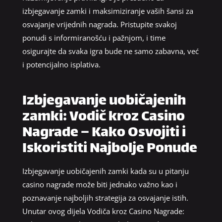
izbjegavanje zamki i maksimiziranje vaših šansi za
osvajanje vrijednih nagrada. Pristupite svakoj
ponudi s informiranošću i pažnjom, i time
osigurajte da svaka igra bude ne samo zabavna, već
i potencijalno isplativa.
Izbjegavanje uobičajenih
zamki: Vodič kroz Casino
Nagrade – Kako Osvojiti i
Iskoristiti Najbolje Ponude
Izbjegavanje uobičajenih zamki kada su u pitanju
casino nagrade može biti jednako važno kao i
poznavanje najboljih strategija za osvajanje istih.
Unutar ovog dijela Vodiča kroz Casino Nagrade: