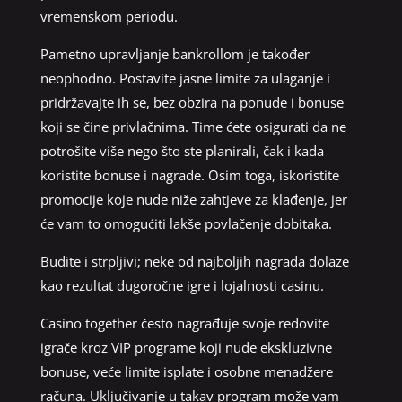
vremenskom periodu.
Pametno upravljanje bankrollom je također
neophodno. Postavite jasne limite za ulaganje i
pridržavajte ih se, bez obzira na ponude i bonuse
koji se čine privlačnima. Time ćete osigurati da ne
potrošite više nego što ste planirali, čak i kada
koristite bonuse i nagrade. Osim toga, iskoristite
promocije koje nude niže zahtjeve za klađenje, jer
će vam to omogućiti lakše povlačenje dobitaka.
Budite i strpljivi; neke od najboljih nagrada dolaze
kao rezultat dugoročne igre i lojalnosti casinu.
Casino together često nagrađuje svoje redovite
igrače kroz VIP programe koji nude ekskluzivne
bonuse, veće limite isplate i osobne menadžere
računa. Uključivanje u takav program može vam