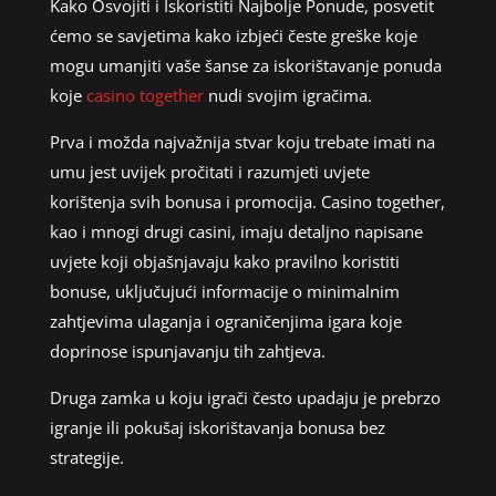
Kako Osvojiti i Iskoristiti Najbolje Ponude, posvetit
ćemo se savjetima kako izbjeći česte greške koje
mogu umanjiti vaše šanse za iskorištavanje ponuda
koje
casino together
nudi svojim igračima.
Prva i možda najvažnija stvar koju trebate imati na
umu jest uvijek pročitati i razumjeti uvjete
korištenja svih bonusa i promocija. Casino together,
kao i mnogi drugi casini, imaju detaljno napisane
uvjete koji objašnjavaju kako pravilno koristiti
bonuse, uključujući informacije o minimalnim
zahtjevima ulaganja i ograničenjima igara koje
doprinose ispunjavanju tih zahtjeva.
Druga zamka u koju igrači često upadaju je prebrzo
igranje ili pokušaj iskorištavanja bonusa bez
strategije.