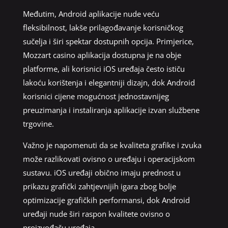
Međutim, Android aplikacije nude veću
fleksibilnost, lakše prilagođavanje korisničkog
sučelja i širi spektar dostupnih opcija. Primjerice,
Mozzart casino aplikacija dostupna je na obje
platforme, ali korisnici iOS uređaja često ističu
lakoću korištenja i elegantniji dizajn, dok Android
korisnici cijene mogućnost jednostavnijeg
preuzimanja i instaliranja aplikacije izvan službene
trgovine.
Važno je napomenuti da se kvaliteta grafike i zvuka
može razlikovati ovisno o uređaju i operacijskom
sustavu. iOS uređaji obično imaju prednost u
prikazu grafički zahtjevnijih igara zbog bolje
optimizacije grafičkih performansi, dok Android
uređaji nude širi raspon kvalitete ovisno o
proizvođaču uređaja.