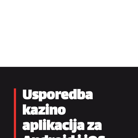
Usporedba
kazino
aplikacija za