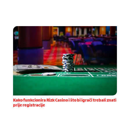
koje se rijetko viđaju na domaćem tržištu online
casina. Već prilikom registracije primijetio sam kolik
Kako funkcionira Rizk Casino i što bi igrači trebali znati
prije registracije
Registracija na Rizk Casino platformi prvi je korak
prema uzbudljivom iskustvu online igranja. Proces
otvaranja računa dizajniran je tako da bude brz i
jednostavan, a korisnika vodi kroz nekoliko osno