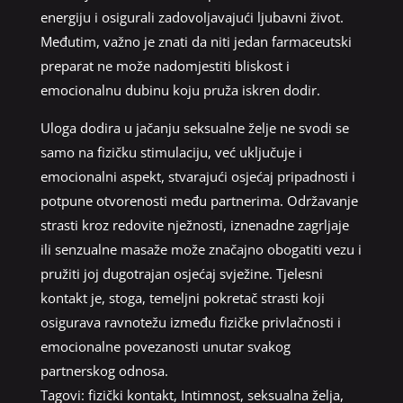
energiju i osigurali zadovoljavajući ljubavni život.
Međutim, važno je znati da niti jedan farmaceutski
preparat ne može nadomjestiti bliskost i
emocionalnu dubinu koju pruža iskren dodir.
Uloga dodira u jačanju seksualne želje ne svodi se
samo na fizičku stimulaciju, već uključuje i
emocionalni aspekt, stvarajući osjećaj pripadnosti i
potpune otvorenosti među partnerima. Održavanje
strasti kroz redovite nježnosti, iznenadne zagrljaje
ili senzualne masaže može značajno obogatiti vezu i
pružiti joj dugotrajan osjećaj svježine. Tjelesni
kontakt je, stoga, temeljni pokretač strasti koji
osigurava ravnotežu između fizičke privlačnosti i
emocionalne povezanosti unutar svakog
partnerskog odnosa.
Tagovi:
fizički kontakt
,
Intimnost
,
seksualna želja
,