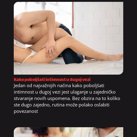
Kako poboljšati intimnost u dugoj vezi
Jedan od najvažnijih načina kako poboljšati
intimnost u dugoj vezi jest ulaganje u zajedničko
stvaranje novih uspomena. Bez obzira na to koliko
ste dugo zajedno, rutina može polako oslabiti
povezanost