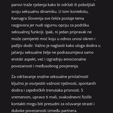
parovi traže rješenja kako bi održali ili poboljšali
svoju seksualnu dinamiku. U tom kontekstu,
Kamagra Slovenija sve češće postaje tema
razgovora jer nudi sigurnu opciju za podršku
seksualnoj funkciji. Ipak, ni jedan pripravak ne
može zamijeniti moć koju u odnos unosi iskren i
pažljiv dodir. Važno je naglasiti kako uloga dodira u
jačanju seksualne želje ne podrazumijeva samo
erotski aspekt, već i izgradnju emocionalne
povezanosti i međusobnog povjerenja.
Za održavanje snažne seksualne privlačnosti
ključno je osvijestiti važnost nježnosti, spontanih
dodira i zajedničkih trenutaka prisnosti. S
vremenom, upravo ti mali, svakodnevni fizički
kontakti mogu biti presudni za očuvanje strasti i
duboke povezanosti između partnera.