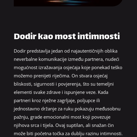
Dodir kao most intimnosti
Dodir predstavlja jedan od najautentičnijih oblika
neverbalne komunikacije između partnera, nudeći
mogućnost izražavanja osjećaja koje ponekad teško
možemo prenijeti riječima. On stvara osjećaj
bliskosti, sigurnosti i povjerenja, što su temeljni
elementi svake zdrave i ispunjene veze. Kada
partneri kroz nježne zagrljaje, poljupce ili
jednostavno držanje za ruku pokazuju međusobnu
pažnju, grade emocionalni most koji povezuje
njihova srca i tijela. Ovaj suptilan, ali snažan čin
može biti početna točka za dublju razinu intimnosti.