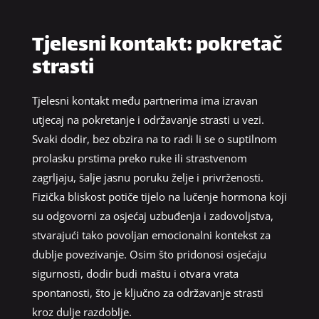
Tjelesni kontakt: pokretač
strasti
Tjelesni kontakt među partnerima ima izravan
utjecaj na pokretanje i održavanje strasti u vezi.
Svaki dodir, bez obzira na to radi li se o suptilnom
prolasku prstima preko ruke ili strastvenom
zagrljaju, šalje jasnu poruku želje i privrženosti.
Fizička bliskost potiče tijelo na lučenje hormona koji
su odgovorni za osjećaj uzbuđenja i zadovoljstva,
stvarajući tako povoljan emocionalni kontekst za
dublje povezivanje. Osim što pridonosi osjećaju
sigurnosti, dodir budi maštu i otvara vrata
spontanosti, što je ključno za održavanje strasti
kroz dulje razdoblje.