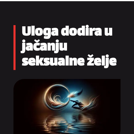
Uloga dodira u
jačanju
seksualne želje