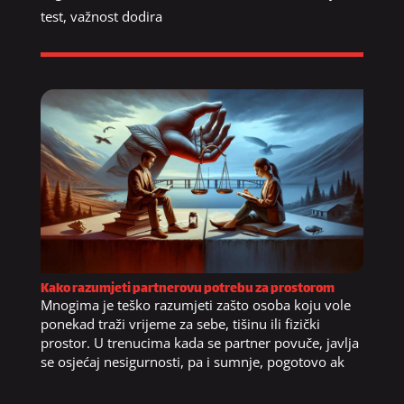
test
,
važnost dodira
Kako razumjeti partnerovu potrebu za prostorom
Mnogima je teško razumjeti zašto osoba koju vole
ponekad traži vrijeme za sebe, tišinu ili fizički
prostor. U trenucima kada se partner povuče, javlja
se osjećaj nesigurnosti, pa i sumnje, pogotovo ak