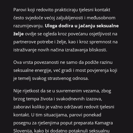
Parovi koji redovito prakticiraju tjelesni kontakt
često svjedoče većoj zaljubljenosti i međusobnom
razumijevanju.
Uloga dodira u jačanju seksualne
želje
ovdje se ogleda kroz povećanu osjetljivost na
partnerove potrebe i želje, kao i kroz spremnost na
istraživanje novih načina izražavanja bliskosti.
Ova vrsta povezanosti ne samo da podiže razinu
seksualne energije, već gradi i most povjerenja koji
je temelj svakog strastvenog odnosa.
Nije rijetkost da se u suvremenim vezama, zbog
brzog tempa života i svakodnevnih izazova,
zaboravi koliko je važno održavati redovit tjelesni
kontakt. U tim situacijama, parovi ponekad
posegnu za rješenjima poput preparata Kamagra
Slovenija, kako bi dodatno potaknuli seksualnu