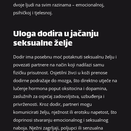
dvoje ljudi na svim razinama – emocionalnoj,
psihičkoj i tjelesnoj.
Uloga dodira u jačanju
seksualne želje
Dodir ima posebnu moć potaknuti seksualnu želju i
povezati partnere na način koji nadilazi samu
fizičku prisutnost. Osjetilni živci u koži prenose
dodirne podražaje do mozga, što direktno utječe na
lučenje hormona poput oksitocina i dopamina,
zaslužnih za osjećaj zadovoljstva, uzbuđenja i
privrženosti. Kroz dodir, partneri mogu
komunicirati želju, nježnost ili erotsku napetost, što
doprinosi stvaranju emocionalnog i seksualnog
naboja. Nježni zagrljaji, poljupci ili senzualna