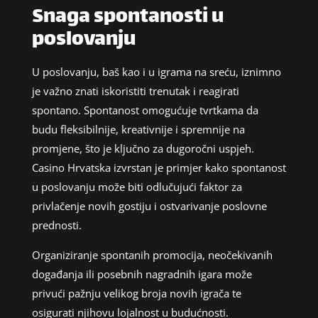
Snaga spontanosti u
poslovanju
U poslovanju, baš kao i u igrama na sreću, iznimno
je važno znati iskoristiti trenutak i reagirati
spontano. Spontanost omogućuje tvrtkama da
budu fleksibilnije, kreativnije i spremnije na
promjene, što je ključno za dugoročni uspjeh.
Casino Hrvatska izvrstan je primjer kako spontanost
u poslovanju može biti odlučujući faktor za
privlačenje novih gostiju i ostvarivanje poslovne
prednosti.
Organiziranje spontanih promocija, neočekivanih
događanja ili posebnih nagradnih igara može
privući pažnju velikog broja novih igrača te
osigurati njihovu lojalnost u budućnosti.