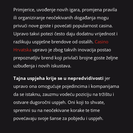
Primjerice, uvođenje novih igara, promjena pravila
ili organiziranje neočekivanih događanja mogu
privući nove goste i povećati popularnost casina.
Upravo takvi potezi često daju dodatnu vrijednost i
razlikuju uspješne brendove od ostalih.
Casino
Hrvatska
upravo je zbog takvih inovacija postao
prepoznatljiv brend koji privlači brojne goste željne
uzbuđenja i novih iskustava.
Tajna uspjeha krije se u nepredvidivosti
jer
upravo ona omogućuje pojedincima i kompanijama
da se istaknu, zauzmu vodeću poziciju na tržištu i
ostvare dugoročni uspjeh. Oni koji to shvate,
spremni su na neočekivane korake te time
povećavaju svoje šanse za pobjedu i uspjeh.