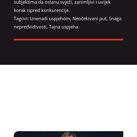
subjektima da ostanu svježi, zanimljivi i uvijek
korak ispred konkurencije.
Tagovi:
Iznenadi uspjehom
,
Neočekivani put
,
Snaga
nepredvidivosti
,
Tajna uspjeha