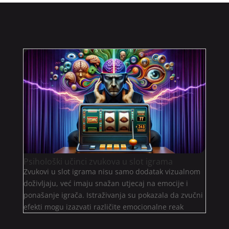
Psihološki učinci zvukova u slot igrama
Zvukovi u slot igrama nisu samo dodatak vizualnom
doživljaju, već imaju snažan utjecaj na emocije i
ponašanje igrača. Istraživanja su pokazala da zvučni
efekti mogu izazvati različite emocionalne reak