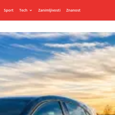
Sport
Tech
Zanimljivosti
Znanost