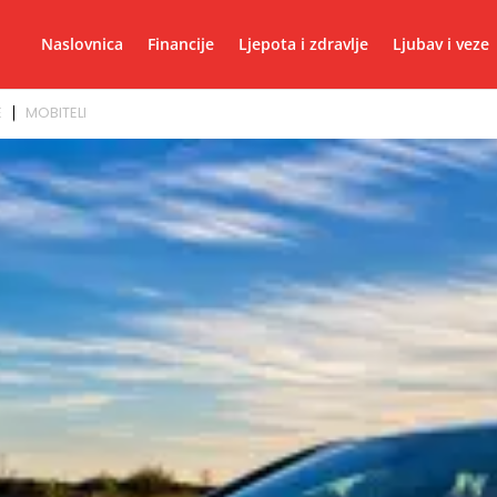
Naslovnica
Financije
Ljepota i zdravlje
Ljubav i veze