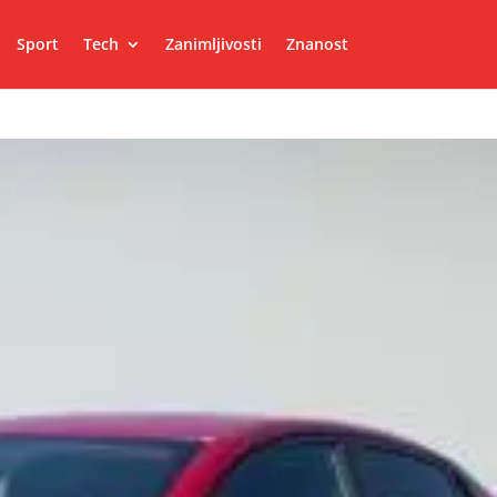
Sport
Tech
Zanimljivosti
Znanost