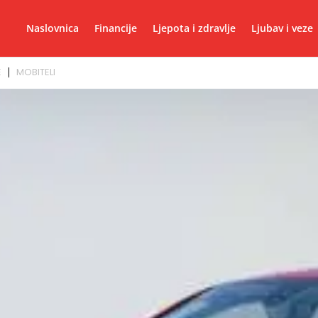
Naslovnica
Financije
Ljepota i zdravlje
Ljubav i veze