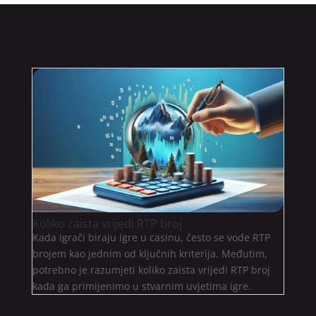
Koliko zaista vrijedi RTP broj
Kada igrači biraju igre u casinu, često se vode RTP
brojem kao jednim od ključnih kriterija. Međutim,
potrebno je razumjeti koliko zaista vrijedi RTP broj
kada ga primijenimo u stvarnim uvjetima igre.