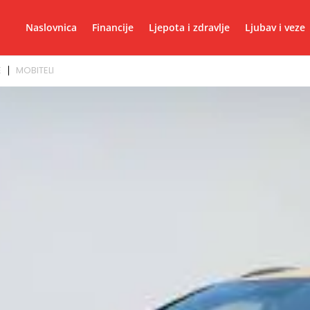
Naslovnica
Financije
Ljepota i zdravlje
Ljubav i veze