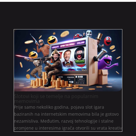
Slotovi koji se temelje na popularnim
memovima
Prije samo nekoliko godina, pojava slot igara
baziranih na internetskim memovima bila je gotovo
nezamisliva. Međutim, razvoj tehnologije i stalne
promjene u interesima igrača otvorili su vrata kreativ