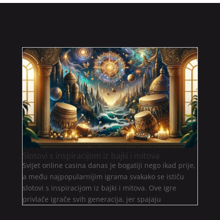
Slotovi s inspiracijom iz bajki i mitova
Svijet online casina danas je bogatiji nego ikad prije,
a među najpopularnijim igrama svakako se ističu
slotovi s inspiracijom iz bajki i mitova. Ove igre
privlače igrače svih generacija, jer spajaju