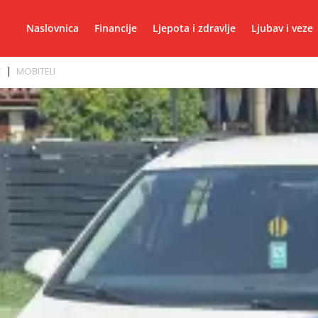
Naslovnica
Financije
Ljepota i zdravlje
Ljubav i veze