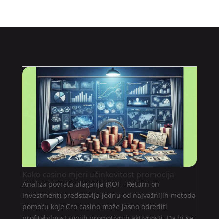
Kako casino mjeri učinkovitost promocija
Analiza povrata ulaganja (ROI – Return on
Investment) predstavlja jednu od najvažnijih metoda
pomoću koje Cro casino može jasno odrediti
profitabilnost svojih promotivnih aktivnosti. Da bi se