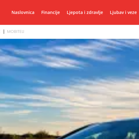
Naslovnica
Financije
Ljepota i zdravlje
Ljubav i veze