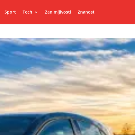
Sport
Tech
Zanimljivosti
Znanost