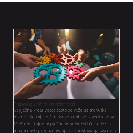
Tajne uspješne kreativnosti
Uspješna kreativnost često se veže uz trenutke
inspiracije koji se čine kao da dolaze iz vedra neba.
Međutim, tajne uspješne kreativnosti često leže u
mogućnosti prepoznavanja i iskorištavanja svakodn