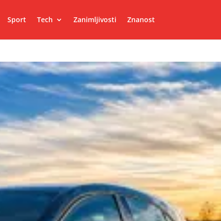
Sport
Tech
Zanimljivosti
Znanost