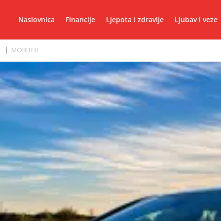
Naslovnica
Financije
Ljepota i zdravlje
Ljubav i veze