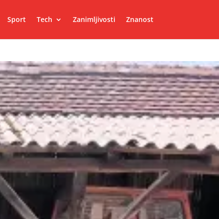
Sport
Tech
Zanimljivosti
Znanost