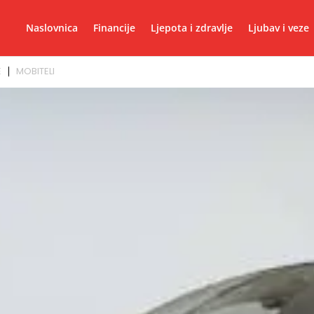
Naslovnica
Financije
Ljepota i zdravlje
Ljubav i veze