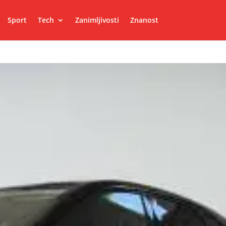
Sport
Tech
Zanimljivosti
Znanost