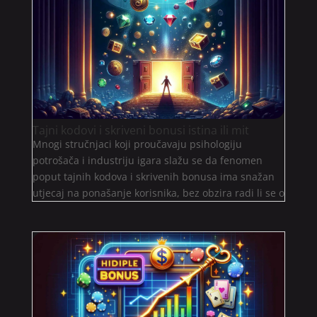
Tajni kodovi i skriveni bonusi istina ili mit
Mnogi stručnjaci koji proučavaju psihologiju
potrošača i industriju igara slažu se da fenomen
poput tajnih kodova i skrivenih bonusa ima snažan
utjecaj na ponašanje korisnika, bez obzira radi li se o