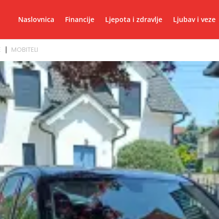
Naslovnica
Financije
Ljepota i zdravlje
Ljubav i veze