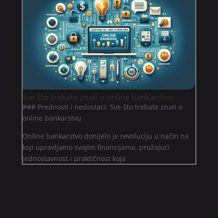
Sve što trebate znati o online bankarstvu
### Prednosti i nedostaci: Sve što trebate znati o
online bankarstvu
Online bankarstvo donijelo je revoluciju u način na
koji upravljamo svojim financijama, pružajući
jednostavnost i praktičnost koja