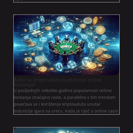
Zašto su kriptovalute budućnost online
kockanja?
U posljednjih nekoliko godina popularnost online
kockanja značajno raste, a paralelno s tim trendom
povećava se i korištenje kriptovaluta unutar
industrije igara na sreću. Kada je riječ o online casin