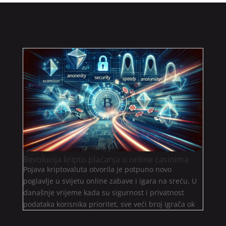
Revolucija kripto plaćanja u online casinima
Pojava kriptovaluta otvorila je potpuno novo
poglavlje u svijetu online zabave i igara na sreću. U
današnje vrijeme kada su sigurnost i privatnost
podataka korisnika prioritet, sve veći broj igrača ok