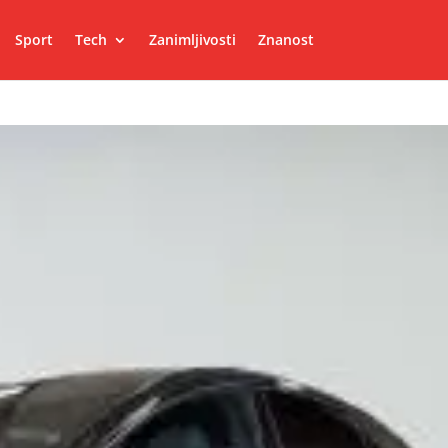
Sport
Tech
Zanimljivosti
Znanost