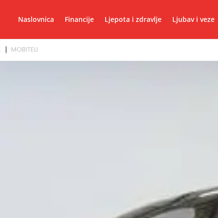
Naslovnica
Financije
Ljepota i zdravlje
Ljubav i veze