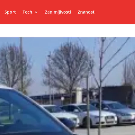
Sport
Tech
Zanimljivosti
Znanost