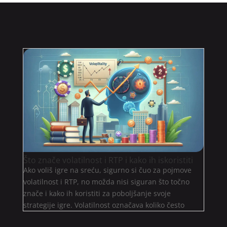
Što znače volatilnost i RTP i kako ih iskoristiti
Ako voliš igre na sreću, sigurno si čuo za pojmove
volatilnost i RTP, no možda nisi siguran što točno
znače i kako ih koristiti za poboljšanje svoje
strategije igre. Volatilnost označava koliko često