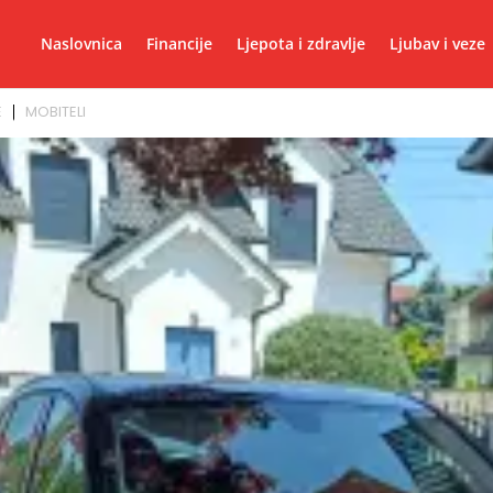
Naslovnica
Financije
Ljepota i zdravlje
Ljubav i veze